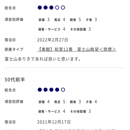
総合点
3
4
5
3
項目別評価
部屋
風呂
朝食
夕食
4
3
接客・サービス
その他設備
2022年2月27日
宿泊日
【東館】和室12畳 富士山眺望＜禁煙＞
部屋タイプ
富士山ありきであれば良いと思います。
50代前半
総合点
4
5
3
4
項目別評価
部屋
風呂
朝食
夕食
4
3
接客・サービス
その他設備
2021年12月17日
宿泊日