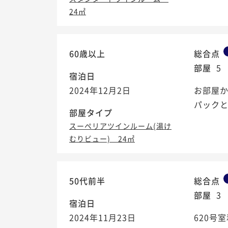
24㎡
60歳以上
総合点
部屋
5
宿泊日
2024年12月2日
お部屋
パック
部屋タイプ
スーペリアツインルーム(湯け
むりビュー) 24㎡
50代前半
総合点
部屋
3
宿泊日
2024年11月23日
620号