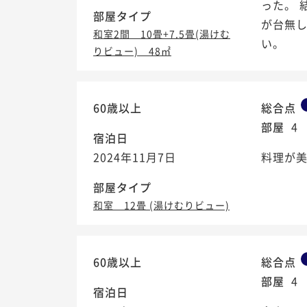
った。 
部屋タイプ
が台無
和室2間 10畳+7.5畳(湯けむ
い。
りビュー) 48㎡
60歳以上
総合点
部屋
4
宿泊日
2024年11月7日
料理が
部屋タイプ
和室 12畳 (湯けむりビュー)
60歳以上
総合点
部屋
4
宿泊日