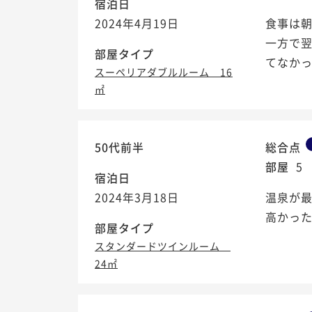
宿泊日
2024年4月19日
食事は
一方で
部屋タイプ
てなか
スーペリアダブルルーム 16
㎡
50代前半
総合点
部屋
5
宿泊日
2024年3月18日
温泉が
高かっ
部屋タイプ
スタンダードツインルーム
24㎡