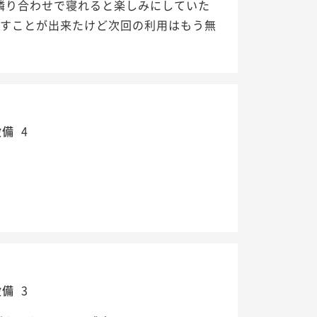
と隣り合わせで寝れると楽しみにしていた
ごすことが出来たけど次回の利用はもう無
設備
4
設備
3