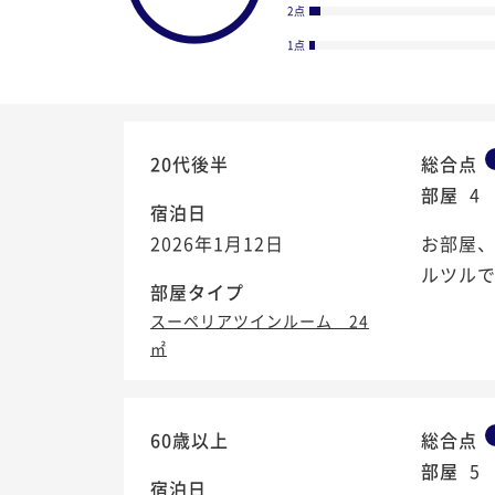
2点
1点
20代後半
総合点
部屋
4
宿泊日
2026年1月12日
お部屋
ルツル
部屋タイプ
スーペリアツインルーム 24
㎡
4.0
/5
60歳以上
総合点
部屋
5
宿泊日