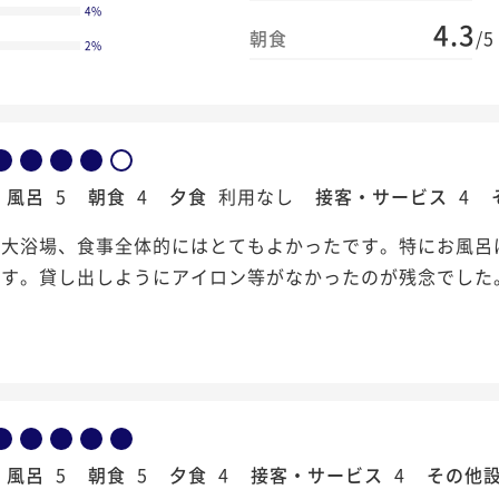
4
%
4.3
朝食
/5
2
%
風呂
5
朝食
4
夕食
利用なし
接客・サービス
4
、大浴場、食事全体的にはとてもよかったです。特にお風呂
です。貸し出しようにアイロン等がなかったのが残念でした
風呂
5
朝食
5
夕食
4
接客・サービス
4
その他