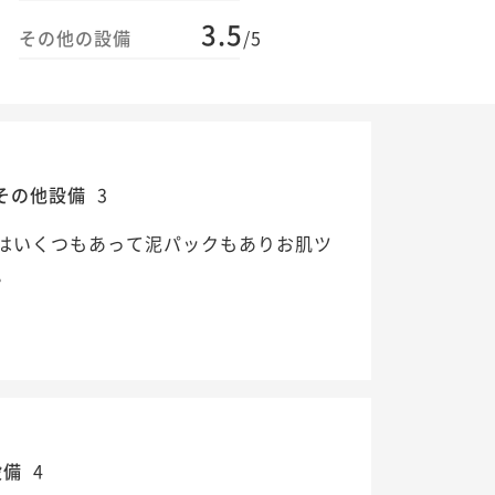
3.5
その他の設備
/5
その他設備
3
はいくつもあって泥パックもありお肌ツ
。
設備
4