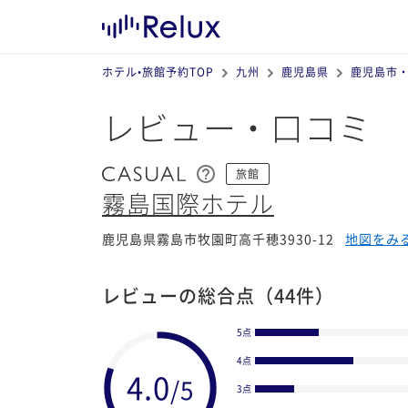
ホテル•旅館予約TOP
九州
鹿児島県
鹿児島市
レビュー・口コミ
旅館
霧島国際ホテル
鹿児島県霧島市牧園町高千穂3930-12
地図をみ
レビューの総合点
（44件）
5点
4点
3点