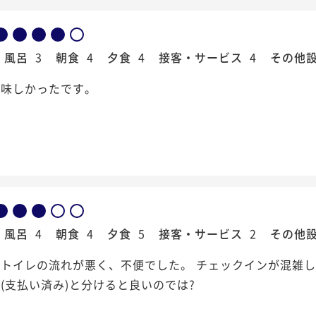
風呂
3
朝食
4
夕食
4
接客・サービス
4
その他
美味しかったです。
風呂
4
朝食
4
夕食
5
接客・サービス
2
その他
のトイレの流れが悪く、不便でした。 チェックインが混雑
(支払い済み)と分けると良いのでは?