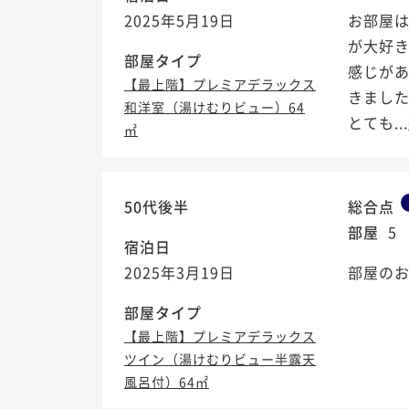
2025年5月19日
お部屋
が大好
部屋タイプ
感じがあ
【最上階】プレミアデラックス
きまし
和洋室（湯けむりビュー）64
とても...
㎡
50代後半
総合点
部屋
5
宿泊日
2025年3月19日
部屋のお
部屋タイプ
【最上階】プレミアデラックス
ツイン（湯けむりビュー半露天
風呂付）64㎡