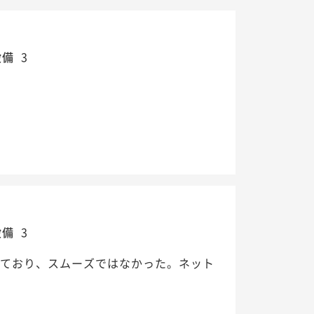
設備
3
設備
3
しており、スムーズではなかった。ネット