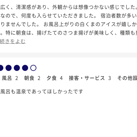
は広く、清潔感があり、外観からは想像つかない感じでした
きなので、何度も入らせていただきました。 宿泊者数が多
りませんでした。 お風呂上がりの白くまのアイスが嬉しか
た。特に朝食は、揚げたてのさつま揚げが美味しく、種類も
続きをよむ
風呂
2
朝食
2
夕食
4
接客・サービス
3
その他
風呂も温泉️であってほしかったです