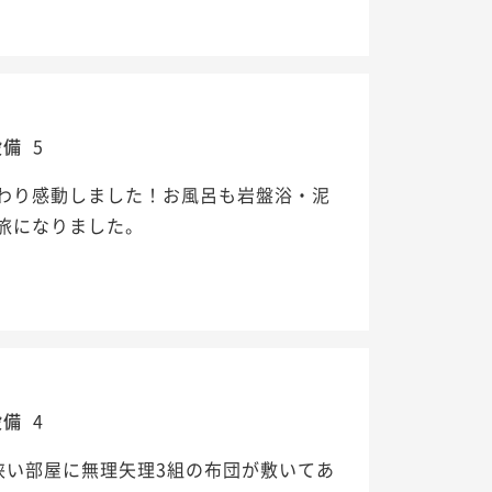
設備
5
わり感動しました！お風呂も岩盤浴・泥
旅になりました。
設備
4
狭い部屋に無理矢理3組の布団が敷いてあ