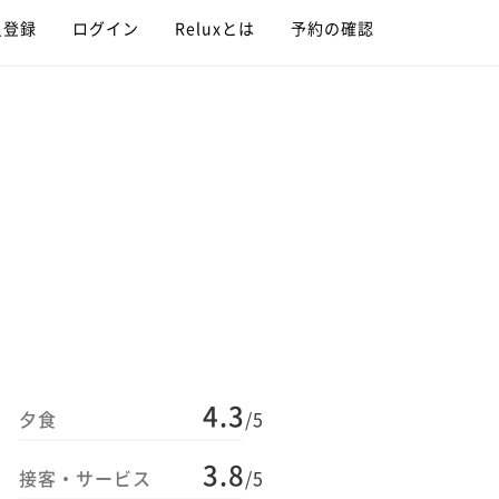
員登録
ログイン
Reluxとは
予約の確認
4.3
夕食
/5
3.8
接客・サービス
/5