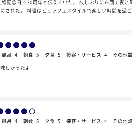
結婚記念日で30周年と伝えていた。 久しぶりに布団で妻
しにされた。 料理はビュッフェスタイルで楽しい時間を過
風呂
4
朝食
5
夕食
5
接客・サービス
4
その他
美味しかったよ
風呂
4
朝食
5
夕食
5
接客・サービス
4
その他