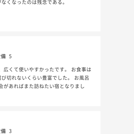
がなくなったのは残念である。
設備
5
、広くて使いやすかったです。 お食事は
び切れないくらい豊富でした。 お風呂
会があればまた訪ねたい宿となりまし
設備
3