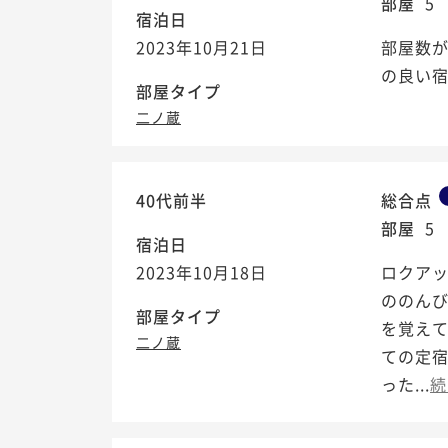
部屋
5
宿泊日
2023年10月21日
部屋数
の良い
部屋タイプ
二ノ蔵
40代前半
総合点
部屋
5
宿泊日
2023年10月18日
ロクアッ
ののん
部屋タイプ
を覚え
二ノ蔵
ての定
った...
続