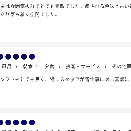
部屋は雰囲気抜群でとても素敵でした。癒される色味と古い
趣あり落ち着く空間でした。
風呂
5
朝食
5
夕食
5
接客・サービス
5
その他
もソフトもとても良く、特にスタッフが皆仕事に対し真摯に