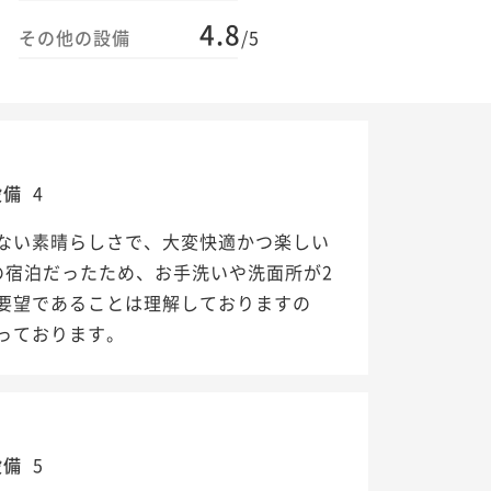
4.8
その他の設備
/5
設備
4
ない素晴らしさで、大変快適かつ楽しい
の宿泊だったため、お手洗いや洗面所が2
要望であることは理解しておりますの
っております。
設備
5