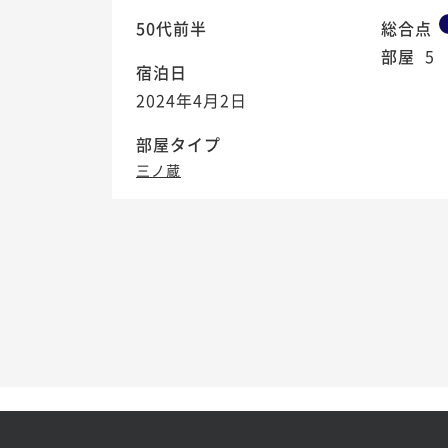
50代前半
総合点
部屋
5
宿泊日
2024年4月2日
部屋タイプ
三ノ蔵