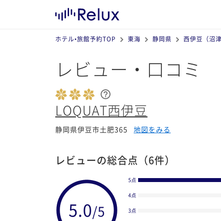
ホテル•旅館予約TOP
東海
静岡県
西伊豆（沼
レビュー・口コミ
LOQUAT西伊豆
静岡県伊豆市土肥365
地図をみる
レビューの総合点
（6件）
5点
4点
3点