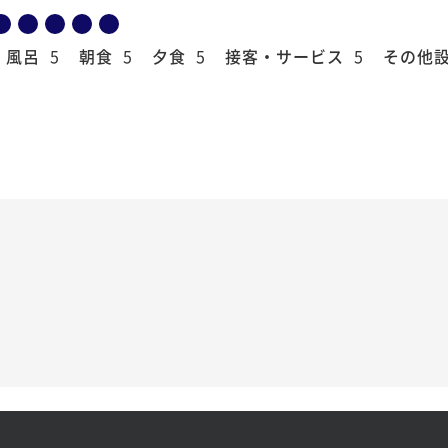
風呂
5
朝食
5
夕食
5
接客・サービス
5
その他