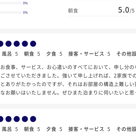
0
%
5.0
朝食
/5
0
%
風呂
5
朝食
5
夕食
5
接客・サービス
5
その他
やお食事、サービス、お心遣いのすべてにおいて、申し分の
ごさせていただきました。強いて申し上げれば、2家族で
るとありがたかったのですが、それはお部屋の構造上難しい
理なお願いはいたしません。ぜひまた泊まりに伺いたいと思
風呂
5
朝食
5
夕食
5
接客・サービス
5
その他