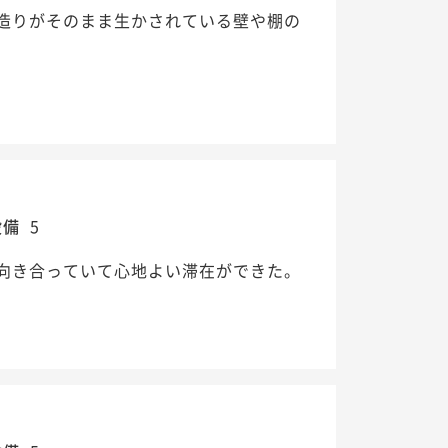
造りがそのまま生かされている壁や棚の
設備
5
向き合っていて心地よい滞在ができた。