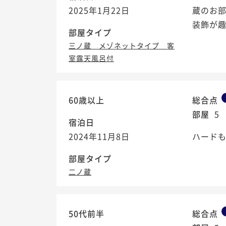
2025年1月22日
蔵のお
装飾が
部屋タイプ
三ノ蔵 メゾネットタイプ 客
室露天風呂付
60歳以上
総合点
部屋
5
宿泊日
2024年11月8日
ハード
部屋タイプ
二ノ蔵
50代前半
総合点