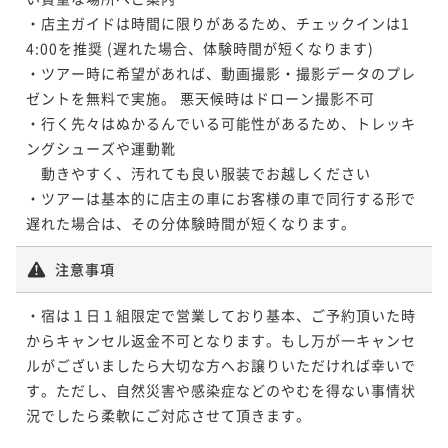
・店主ガイドは時間に限りがあるため、チェックインは1
4:00を推奨 (遅れた場合、体験時間が短くなります)

・ツアー時に希望があれば、動画撮影・撮影データのプレ
ゼントを無料で実施。 悪天候時はドローン撮影不可

・行く先々はぬかるんでいる可能性があるため、トレッキ
ングシューズや運動靴 

　動きやすく、汚れても良い服装でお越しください

・ツアーは基本的に店主の車にお客様の車で同行する形で
遅れた場合は、その分体験時間が短くなります。
注意事項
・宿は１日１組限定で営業しており基本、ご予約頂いた時
からキャンセル返金不可となります。もし万が一キャンセ
ルがございましたら大切な方へお譲りいただければ幸いで
す。ただし、自然災害や感染症などのやむを得ない事情状
況でしたら柔軟にご対応させて頂きます。
