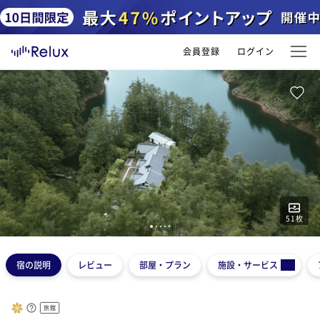
会員登録
ログイン
51
枚
1
2
3
4
5
宿の説明
レビュー
部屋・プラン
施設・サービス
旅館