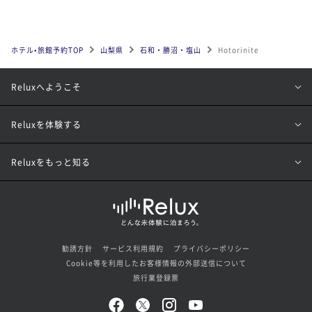
ホテル•旅館予約TOP
山梨県
石和・勝沼・塩山
Hotorinite
Reluxへようこそ
Reluxを体験する
Reluxをもっと知る
勧誘方針
サービス利用規約
プライバシーポリシー
Cookie等を利用したお客様情報の外部送信について
旅行業登録票