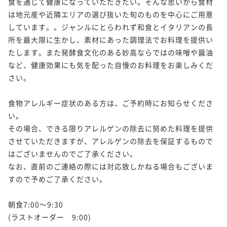
食を通じて健康になっていただきたい。そんな思いから食材
は地元産や近隣エリアの選び抜いた旬のものを中心にご用意
しています。。ジャンルにとらわれず和食とイタリアンの長
所を最大限に生かし、素材にあった調理法でお料理を提供い
たします。また発酵食文化のある妙高ならではの味噌や醤油
など、健康効果にも気を配った自慢のお料理をお楽しみくだ
さい。

食物アレルギー症状のある方は、ご予約時にお知らせくださ
い。

その場合、できる限りアレルゲンの除去に努めた料理を提供
させていただきますが、アレルゲンの除去を保証するもので
はございませんのでご了承ください。

なお、直前のご連絡の際には対応致しかねる場合もございま
すので予めご了承ください。

朝食7:00～9:30

(ラストオーダー　9:00)
