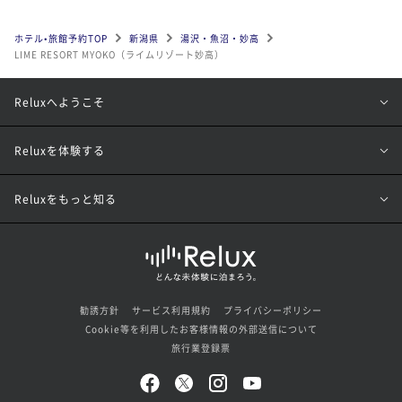
ホテル•旅館予約TOP
新潟県
湯沢・魚沼・妙高
LIME RESORT MYOKO（ライムリゾート妙高）
Reluxへようこそ
Reluxを体験する
Reluxをもっと知る
勧誘方針
サービス利用規約
プライバシーポリシー
Cookie等を利用したお客様情報の外部送信について
旅行業登録票