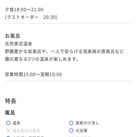
夕食18:00～21:00

(ラストオーダー　20:30)
お風呂
天然黒泥温泉

野趣豊かな岩風呂や、一人で安らげる信楽焼の壺風呂など

趣の異なる3つの温泉が楽しめます。

営業時間15:00～翌朝10:00
特長
風呂
温泉
源泉かけ流し
露天風呂付客室
大浴場