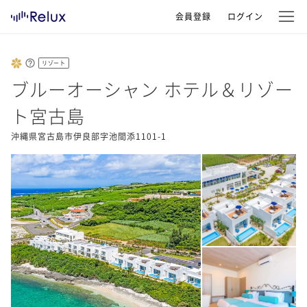
会員登録
ログイン
リゾート
ブルーオーシャン ホテル＆リゾー
ト宮古島
沖縄県宮古島市伊良部字池間添1101-1