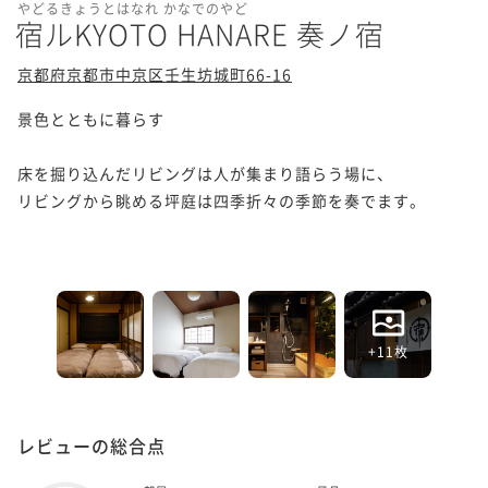
やどるきょうとはなれ かなでのやど
宿ルKYOTO HANARE 奏ノ宿
京都府京都市中京区壬生坊城町66-16
景色とともに暮らす

床を掘り込んだリビングは人が集まり語らう場に、

リビングから眺める坪庭は四季折々の季節を奏でます。

+11枚
レビューの総合点