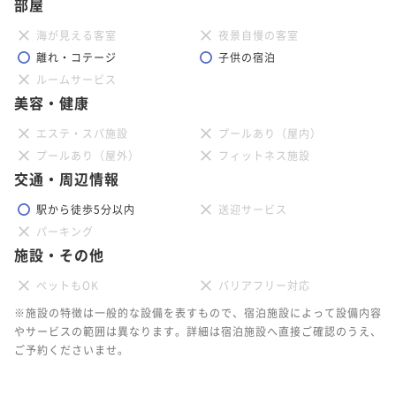
部屋
海が見える客室
夜景自慢の客室
離れ・コテージ
子供の宿泊
ルームサービス
美容・健康
エステ・スパ施設
プールあり（屋内）
プールあり（屋外）
フィットネス施設
交通・周辺情報
駅から徒歩5分以内
送迎サービス
パーキング
施設・その他
ペットもOK
バリアフリー対応
※施設の特徴は一般的な設備を表すもので、宿泊施設によって設備内容
やサービスの範囲は異なります。詳細は宿泊施設へ直接ご確認のうえ、
ご予約くださいませ。