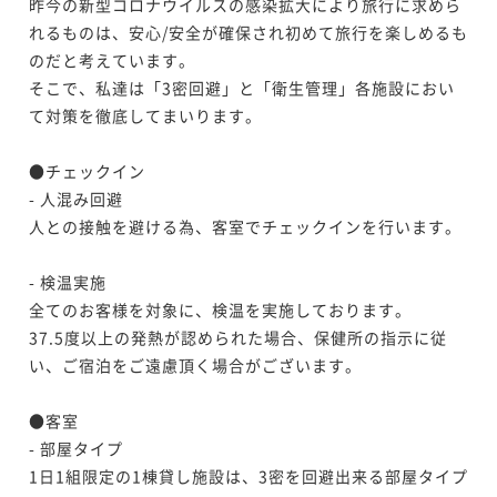
昨今の新型コロナウイルスの感染拡大により旅行に求めら
れるものは、安心/安全が確保され初めて旅行を楽しめるも
のだと考えています。

そこで、私達は「3密回避」と「衛生管理」各施設におい
て対策を徹底してまいります。

●チェックイン

- 人混み回避

人との接触を避ける為、客室でチェックインを行います。

- 検温実施

全てのお客様を対象に、検温を実施しております。

37.5度以上の発熱が認められた場合、保健所の指示に従
い、ご宿泊をご遠慮頂く場合がございます。

●客室

- 部屋タイプ

1日1組限定の1棟貸し施設は、3密を回避出来る部屋タイプ