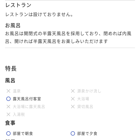
レストラン
レストランは設けておりません。
お風呂
お風呂は開閉式の半露天風呂を採用しており、閉めれば内風
呂、開ければ半露天風呂をお楽しみいただけます
特長
風呂
温泉
源泉かけ流し
露天風呂付客室
大浴場
大浴場に露天風呂
貸切風呂
入湯税
食事
部屋で朝食
部屋で夕食