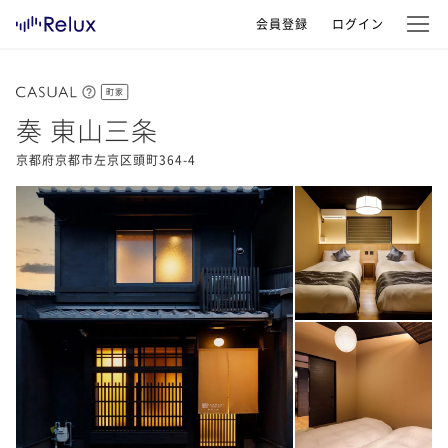
会員登録
ログイン
町家
奏 東山三条
京都府京都市左京区頭町364-4