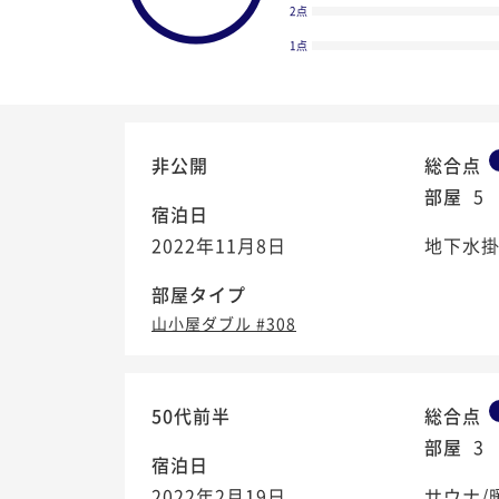
2点
1点
非公開
総合点
部屋
5
宿泊日
2022年11月8日
地下水
部屋タイプ
山小屋ダブル #308
4.8
50代前半
総合点
/5
部屋
3
宿泊日
2022年2月19日
サウナ/