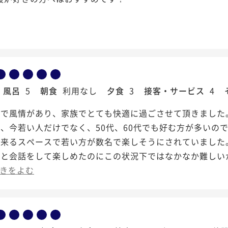
風呂
5
朝食
利用なし
夕食
3
接客・サービス
4
風で風情があり、家族でとても快適に過ごさせて頂きました
、今若い人だけでなく、50代、60代でも好む方が多いの
出来るスペースで若い方が数名で楽しそうにされていました
々と会話をして楽しめたのにこの状況下ではなかなか難しい
きをよむ