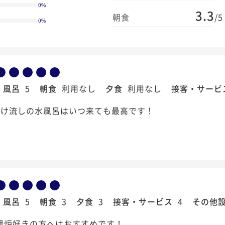
0
%
3.3
朝食
/5
0
%
風呂
5
朝食
利用なし
夕食
利用なし
接客・サービ
掛け流しの水風呂はいつ来ても最高です！
風呂
5
朝食
3
夕食
3
接客・サービス
4
その他
暖炉好きの方へはおすすめです！