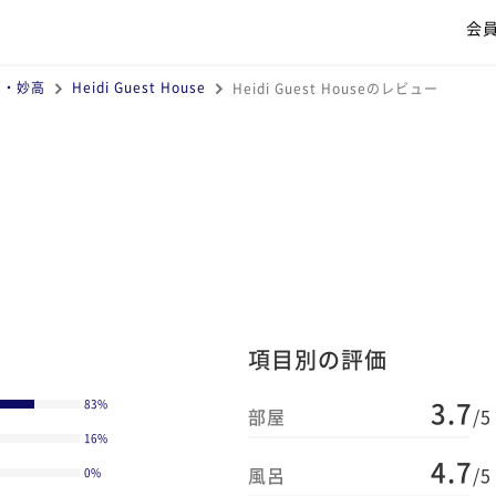
会
沼・妙高
Heidi Guest House
Heidi Guest Houseのレビュー
項目別の評価
3.7
83
%
部屋
/5
16
%
4.7
風呂
/5
0
%