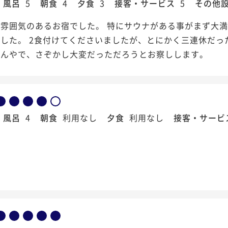
風呂
5
朝食
4
夕食
3
接客・サービス
5
その他
雰囲気のあるお宿でした。 特にサウナがある事がまず大満
した。 2食付けてくださいましたが、とにかく三連休だっ
わんやで、さぞかし大変だっただろうとお察しします。
風呂
4
朝食
利用なし
夕食
利用なし
接客・サービ