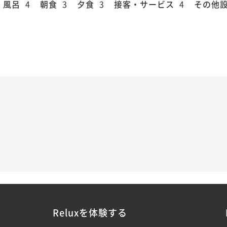
風呂
4
朝食
3
夕食
3
接客・サービス
4
その他
Reluxを体験する