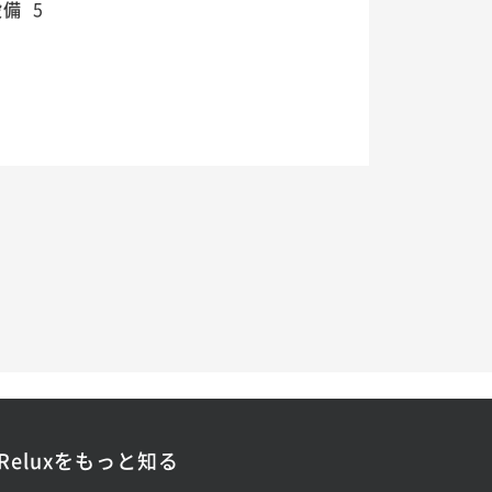
設備
5
Reluxをもっと知る