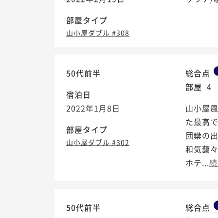
部屋タイプ
山小屋ダブル #308
50代前半
総合点
部屋
4
宿泊日
2022年1月8日
山小屋
た最高で
部屋タイプ
団欒の
山小屋ダブル #302
和気藹
ホテ...
続
50代前半
総合点