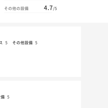
4.7
その他の設備
/5
ス
5
その他設備
5
設備
5