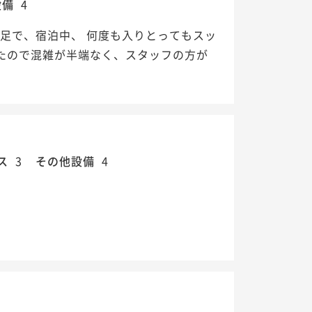
設備
4
足で、宿泊中、 何度も入りとってもスッ
たので混雑が半端なく、スタッフの方が
ス
3
その他設備
4