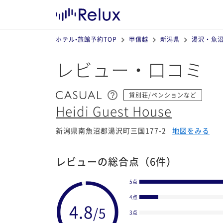
ホテル•旅館予約TOP
甲信越
新潟県
湯沢・魚
レビュー・口コミ
貸別荘/ペンションなど
Heidi Guest House
新潟県南魚沼郡湯沢町三国177-2
地図をみる
レビューの総合点
（6件）
5点
4点
3点