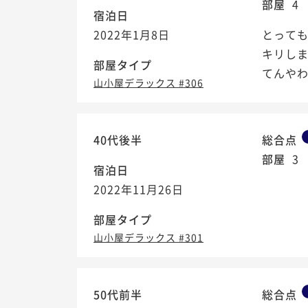
部屋
4
宿泊日
2022年1月8日
とっても
キリしま
部屋タイプ
てんや
山小屋デラックス #306
40代後半
総合点
部屋
3
宿泊日
2022年11月26日
部屋タイプ
山小屋デラックス #301
50代前半
総合点