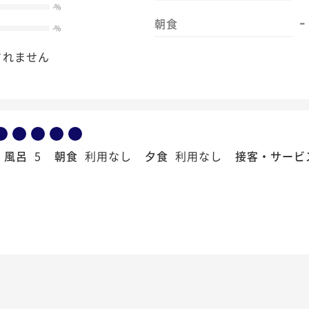
-
%
-
朝食
-
%
されません
風呂
5
朝食
利用なし
夕食
利用なし
接客・サービ