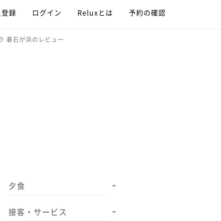
員登録
ログイン
Reluxとは
予約の確認
ラ 碁石が浜のレビュー
-
夕食
-
接客・サービス