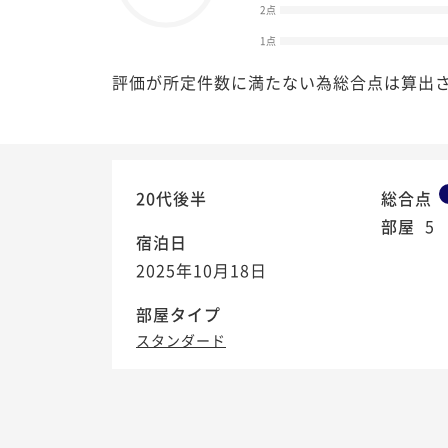
2点
1点
評価が所定件数に満たない為総合点は算出
20代後半
総合点
部屋
5
宿泊日
2025年10月18日
部屋タイプ
スタンダード