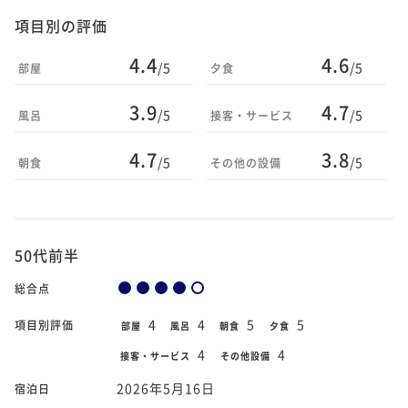
項目別の評価
4.4
4.6
/5
/5
部屋
夕食
3.9
4.7
/5
/5
風呂
接客・サービス
4.7
3.8
/5
/5
朝食
その他の設備
50代前半
総合点
4
4
5
5
項目別評価
部屋
風呂
朝食
夕食
4
4
接客・サービス
その他設備
2026年5月16日
宿泊日