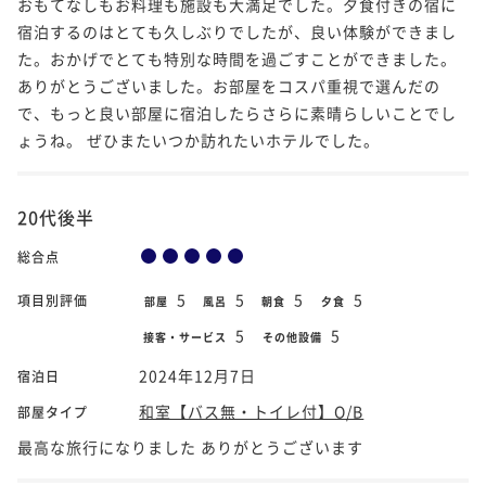
おもてなしもお料理も施設も大満足でした。夕食付きの宿に
宿泊するのはとても久しぶりでしたが、良い体験ができまし
た。おかげでとても特別な時間を過ごすことができました。
ありがとうございました。お部屋をコスパ重視で選んだの
で、もっと良い部屋に宿泊したらさらに素晴らしいことでし
ょうね。 ぜひまたいつか訪れたいホテルでした。
20代後半
総合点
5
5
5
5
項目別評価
部屋
風呂
朝食
夕食
5
5
接客・サービス
その他設備
2024年12月7日
宿泊日
和室【バス無・トイレ付】O/B
部屋タイプ
最高な旅行になりました ありがとうございます