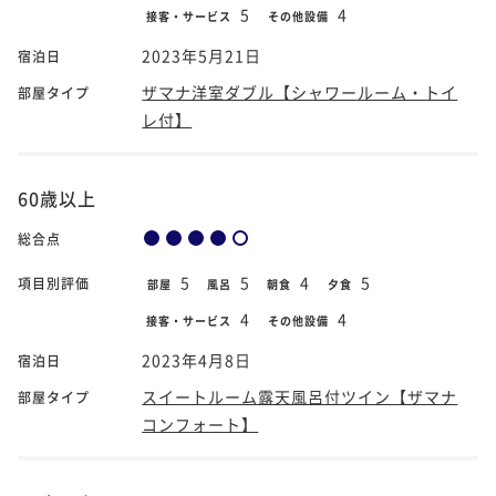
5
4
接客・サービス
その他設備
2023年5月21日
宿泊日
ザマナ洋室ダブル【シャワールーム・トイ
部屋タイプ
レ付】
60歳以上
総合点
5
5
4
5
項目別評価
部屋
風呂
朝食
夕食
4
4
接客・サービス
その他設備
2023年4月8日
宿泊日
スイートルーム露天風呂付ツイン【ザマナ
部屋タイプ
コンフォート】