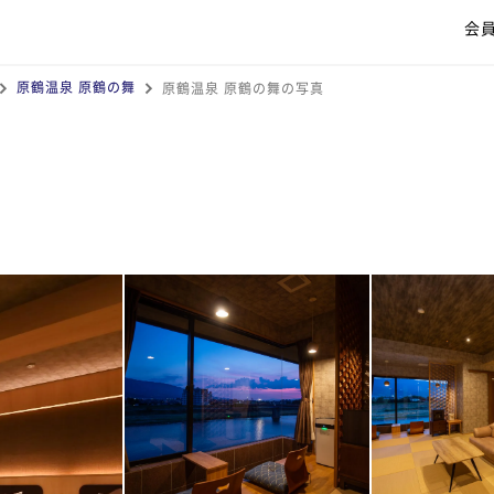
会
原鶴温泉 原鶴の舞
原鶴温泉 原鶴の舞の写真