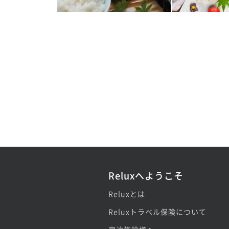
Reluxへようこそ
Reluxとは
Reluxトラベル保険について