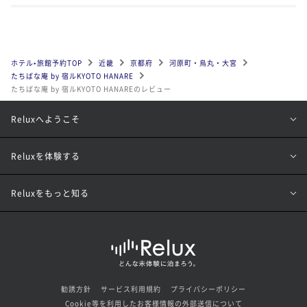
ホテル•旅館予約TOP
近畿
京都府
河原町・烏丸・大宮
たちばな庵 by 宿ルKYOTO HANARE
たちばな庵 by 宿ルKYOTO HANAREのレビュー
Reluxへようこそ
Reluxを体験する
Reluxをもっと知る
勧誘方針
サービス利用規約
プライバシーポリシー
Cookie等を利用したお客様情報の外部送信について