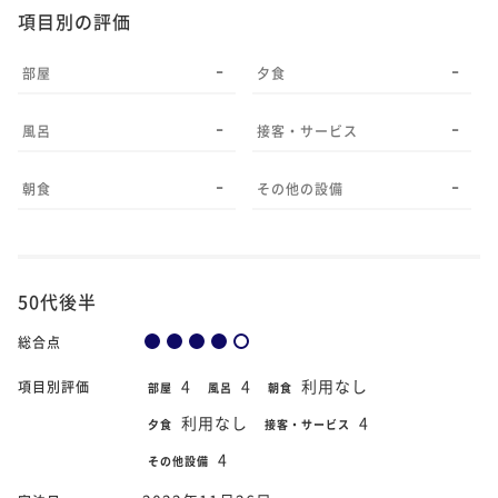
項目別の評価
-
-
部屋
夕食
-
-
風呂
接客・サービス
-
-
朝食
その他の設備
50代後半
総合点
4
4
利用なし
項目別評価
部屋
風呂
朝食
利用なし
4
夕食
接客・サービス
4
その他設備