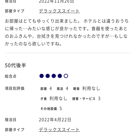
2022年11月26日
宿泊日
デラックススイート
部屋タイプ
お部屋はとてもゆっくり出来ました。 ホテルとは違うおうち
に帰った…みたいな感じが良かったです。食器を使ったあと
のおふきんや、台拭きを見つけれなかったのですが…もしな
かったのなら欲しいですね。
50代後半
総合点
4
4
利用なし
項目別評価
部屋
風呂
朝食
利用なし
3
夕食
接客・サービス
5
その他設備
2022年4月22日
宿泊日
デラックススイート
部屋タイプ