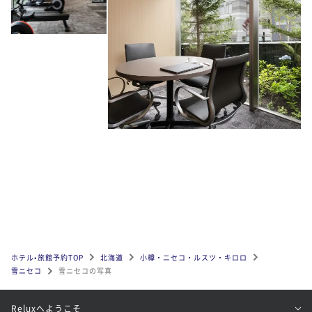
ホテル•旅館予約TOP
北海道
小樽・ニセコ・ルスツ・キロロ
雪ニセコ
雪ニセコの写真
Reluxへようこそ