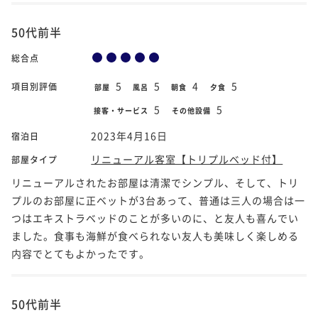
50代前半
総合点
5
5
4
5
項目別評価
部屋
風呂
朝食
夕食
5
5
接客・サービス
その他設備
2023年4月16日
宿泊日
リニューアル客室【トリプルベッド付】
部屋タイプ
リニューアルされたお部屋は清潔でシンプル、そして、トリ
プルのお部屋に正ベットが3台あって、普通は三人の場合は一
つはエキストラベッドのことが多いのに、と友人も喜んでい
ました。食事も海鮮が食べられない友人も美味しく楽しめる
内容でとてもよかったです。
50代前半