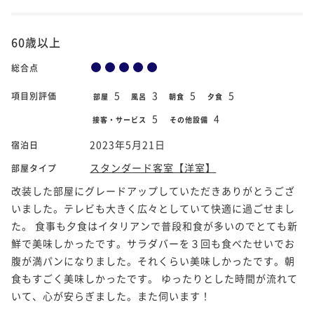
60歳以上
総合点
5
3
5
5
項目別評価
部屋
風呂
朝食
夕食
5
4
接客・サービス
その他設備
2023年5月21日
宿泊日
スタンダード客室【洋室】
部屋タイプ
改装した部屋にグレードアップしていただきありがとうござ
いました。テレビも大きく広々としていて快適に過ごせまし
た。 食事も夕食はイタリアンで普段和食が多いのでとても新
鮮で美味しかったです。サラダバーを３回も食べたせいでお
腹が満パンになりました。それくらい美味しかったです。朝
食もすごく美味しかったです。 ゆったりとした時間が流れて
いて、心が安らぎました。また伺います！