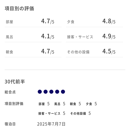
項目別の評価
4.7
4.8
/5
/5
部屋
夕食
4.1
4.9
/5
/5
風呂
接客・サービス
4.7
4.5
/5
/5
朝食
その他の設備
30代前半
総合点
5
5
5
5
項目別評価
部屋
風呂
朝食
夕食
5
5
接客・サービス
その他設備
2025年7月7日
宿泊日