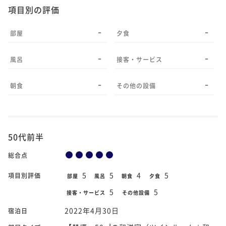
項目別の評価
-
-
部屋
夕食
-
-
風呂
接客・サービス
-
-
朝食
その他の設備
50代前半
総合点
5
5
4
5
項目別評価
部屋
風呂
朝食
夕食
5
5
接客・サービス
その他設備
2022年4月30日
宿泊日