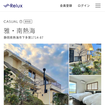
会員登録
ログイン
貸別荘
雅・南熱海
静岡県熱海市下多賀1714-87