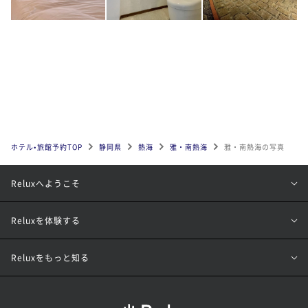
ホテル•旅館予約TOP
静岡県
熱海
雅・南熱海
雅・南熱海の写真
Reluxへようこそ
Reluxを体験する
Reluxをもっと知る