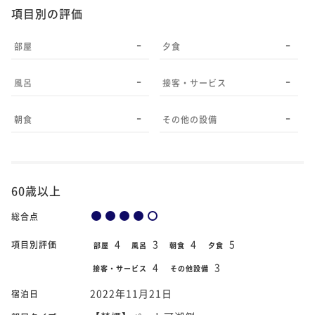
項目別の評価
-
-
部屋
夕食
-
-
風呂
接客・サービス
-
-
朝食
その他の設備
60歳以上
総合点
4
3
4
5
項目別評価
部屋
風呂
朝食
夕食
4
3
接客・サービス
その他設備
2022年11月21日
宿泊日