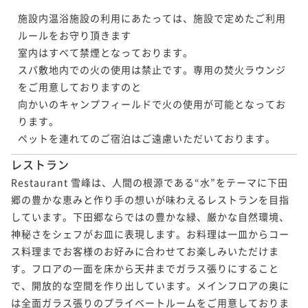
施設内温浴施設の利用にあたっては、施設で定めたご利用
ルールをお守り頂きます

室内はすべて禁煙となっております。

スパ敷地内での火の使用は禁止です。専用の焚火ラウンジ
をご用意しておりますのと

向かいのキャンプフィールドで火の使用が可能となってお
ります。

ペットを連れてのご宿泊はご遠慮いただいております。
レストラン
Restaurant 雪峰は、人間の根源である“水”をテーマに下田
郷の豊かな恵みと作り手の想いが味わえるレストランを目指
しています。下田郷ならではの豊かな緑、厳かな自然環境、
神秘さをシェフがお皿に表現します。お料理は一皿からコー
ス料理までお客様のお好みに合わせてお楽しみいただけま
す。フロアの一面を床から天井までガラス張りにすること
で、開放的な空間を作り出しています。メインフロアの奥に
は全面ガラス張りのプライベートルームをご用意しておりま