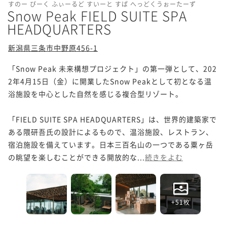
すのー ぴーく ふぃーるど すいーと すぱ へっどくうぉーたーず
Snow Peak FIELD SUITE SPA
HEADQUARTERS
新潟県三条市中野原456-1
「Snow Peak 未来構想プロジェクト」の第一弾として、202
2年4月15日（金）に開業したSnow Peakとして初となる温
浴施設を中心とした自然を感じる複合型リゾート。

「FIELD SUITE SPA HEADQUARTERS」は、世界的建築家で
ある隈研吾氏の設計によるもので、温浴施設、レストラン、
宿泊施設を備えています。日本三百名山の一つである粟ヶ岳
の眺望を楽しむことができる開放的な...
続きをよむ
+51枚