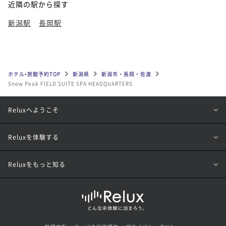
近隣の駅から探す
新潟駅
長岡駅
ホテル•旅館予約TOP
新潟県
新潟市・長岡・佐渡
Snow Peak FIELD SUITE SPA HEADQUARTERS
Reluxへようこそ
Reluxを体験する
Reluxをもっと知る