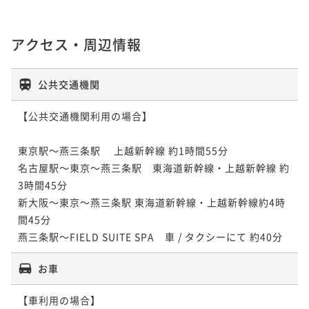
アクセス・周辺情報
公共交通機関
【公共交通機関利用の場合】

東京駅～燕三条駅 　上越新幹線 約1時間55分

名古屋駅～東京～燕三条駅　東海道新幹線・上越新幹線 約
3時間45分

新大阪～東京～燕三条駅 東海道新幹線・上越新幹線約4時
間45分

燕三条駅～FIELD SUITE SPA　車 / タクシーにて 約40分
お車
【車利用の場合】
