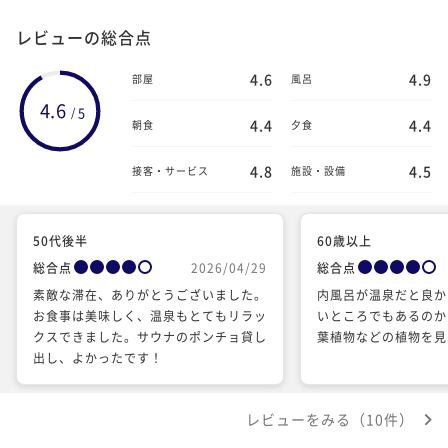
レビューの総合点
4.6
4.9
部屋
風呂
4.6
5
/
4.4
4.4
朝食
夕食
4.8
4.5
接客・サービス
施設・設備
50代後半
60歳以上
総合点
2026/04/29
総合点
素敵な滞在、ありがとうございました。
内風呂が温泉だと良か
お食事は美味しく、温泉もとてもリラッ
いところでもあるのか
クスできました。サウナのポンチョ貸し
葉植物などの植物を見
出し、よかったです！
レビューをみる（10件）