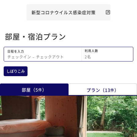
新型コロナウイルス感染症対策
部屋・宿泊プラン
利用人数
日程を入力
2
名
チェックイン
−
チェックアウト
しぼりこみ
部屋
（
5
）
プラン
（
13
）
件
件