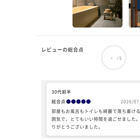
レビューの総合点
-
5
/
30代前半
総合点
2026/07
部屋もお風呂もトイレも綺麗で落ち着け
囲気で、とてもいい時間を過ごせました。
りがとうございました。