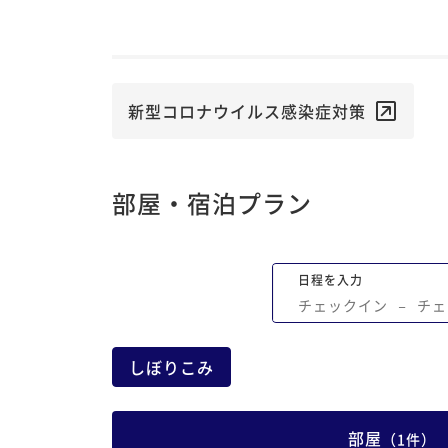
新型コロナウイルス感染症対策
部屋・宿泊プラン
日程を入力
チェックイン
−
チェ
しぼりこみ
部屋
（
1
件
）