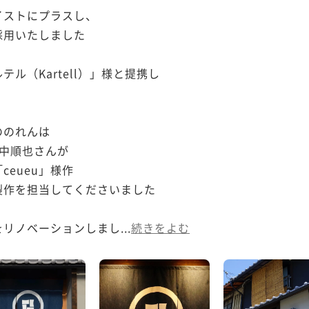
ストにプラスし、

用いたしました

ル（Kartell）」様と提携し

のれんは

中順也さんが

eueu」様作

作を担当してくださいました

リノベーションしまし...
続きをよむ