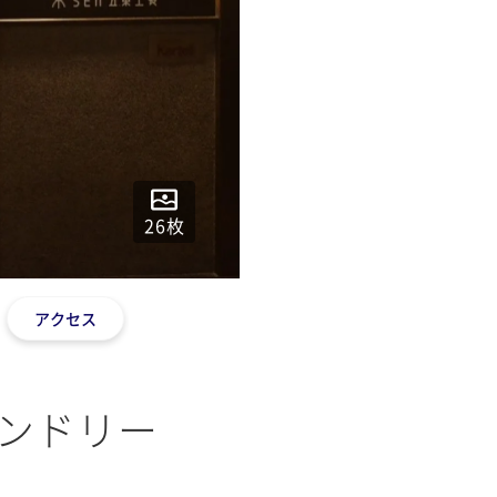
26
枚
アクセス
レンドリー