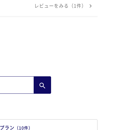
レビューをみる（1件）
プラン
（
10
件
）