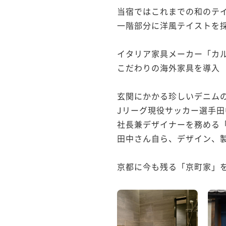
当宿ではこれまでの和のテイ
一階部分に洋風テイストを採
イタリア家具メーカー「カルテ
こだわりの海外家具を導入

玄関にかかる珍しいデニムの
Jリーグ現役サッカー選手田
社長兼デザイナーを務める「c
田中さん自ら、デザイン、製
京都に今も残る「京町家」を