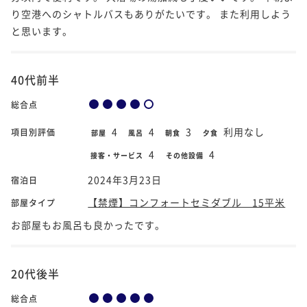
り空港へのシャトルバスもありがたいです。 また利用しよう
と思います。
40代前半
総合点
4
4
3
利用なし
項目別評価
部屋
風呂
朝食
夕食
4
4
接客・サービス
その他設備
2024年3月23日
宿泊日
【禁煙】コンフォートセミダブル 15平米
部屋タイプ
お部屋もお風呂も良かったです。
20代後半
総合点