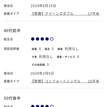
2024年8月16日
宿泊日
【禁煙】クイーンズダブル 17平米
部屋タイプ
40代前半
総合点
4
5
利用なし
項目別評価
部屋
風呂
朝食
利用なし
4
夕食
接客・サービス
3
その他設備
2024年3月9日
宿泊日
【禁煙】コンフォートシングル 15平米
部屋タイプ
50代後半
総合点