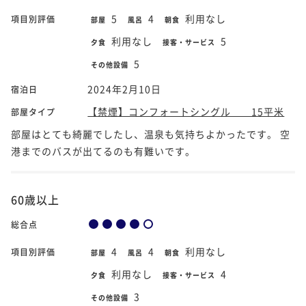
5
4
利用なし
項目別評価
部屋
風呂
朝食
利用なし
5
夕食
接客・サービス
5
その他設備
2024年2月10日
宿泊日
【禁煙】コンフォートシングル 15平米
部屋タイプ
部屋はとても綺麗でしたし、温泉も気持ちよかったです。 空
港までのバスが出てるのも有難いです。
60歳以上
総合点
4
4
利用なし
項目別評価
部屋
風呂
朝食
利用なし
4
夕食
接客・サービス
3
その他設備