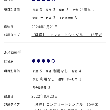
3
3
5
利用なし
項目別評価
部屋
風呂
朝食
夕食
3
3
接客・サービス
その他設備
2024年1月21日
宿泊日
【喫煙】コンフォートシングル 15平米
部屋タイプ
20代前半
総合点
5
利用なし
4
項目別評価
部屋
風呂
朝食
利用なし
3
夕食
接客・サービス
3
その他設備
2022年8月23日
宿泊日
【禁煙】コンフォートシングル 15平米
部屋タイプ