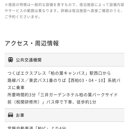
※施設の特徴は一般的な設備を表すもので、宿泊施設によって設備内容
やサービスの範囲は異なります。詳細は宿泊施設へ直接ご確認のうえ、
ご予約くださいませ。
アクセス・周辺情報
公共交通機関
つくばエクスプレス「柏の葉キャンパス」駅西口から

路線バス／東武バス1番のりば【西柏03・04・10】系統バ
スに乗車

所要時間約3分「三井ガーデンホテル柏の葉パークサイド
前（税関研修所）」バス停で下車、徒歩約1分
お車
常磐自動車道「柏IC」より4分
