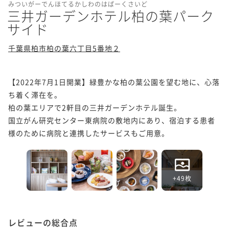
みついがーでんほてるかしわのはぱーくさいど
三井ガーデンホテル柏の葉パーク
サイド
千葉県柏市柏の葉六丁目5番地２
【2022年7月1日開業】緑豊かな柏の葉公園を望む地に、心落
ち着く滞在を。

柏の葉エリアで2軒目の三井ガーデンホテル誕生。

国立がん研究センター東病院の敷地内にあり、宿泊する患者
様のために病院と連携したサービスもご用意。
+49枚
レビューの総合点