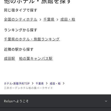
他のホテル・旅館を探す
同じ宿タイプで探す
全国のシティホテル
千葉県
成田・柏
ランキングから探す
千葉県のホテル・旅館ランキング
近隣の駅から探す
成田駅
柏の葉キャンパス駅
ホテル•旅館予約TOP
千葉県
成田・柏
三井ガーデンホテル柏の葉パークサイド
Reluxへようこそ