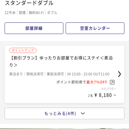
スタンダードダブル
22平米
禁煙
無料Wi-Fi
ダブル
部屋詳細
空室カレンダー
ポイントアップ
【割引プラン】ゆったりお部屋でお得にステイ＜素泊
り＞
素泊まり
現地決済可
事前決済可
IN 15:00 - 25:00 OUT11:00
ポイント即利用で
最大7％OFF
¥8,796~
¥ 8,180 ~
2名
もっとみる(4件)
ポイントアップ
シンプルステイ＜素泊り＞