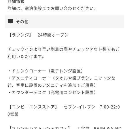
詳細情報
詳細は、宿泊施設までお問い合わせください。
その他
【ラウンジ】　24時間オープン

チェックインより早い到着の際やチェックアウト後でもご
利用いただけます。

・ドリンクコーナー（電子レンジ設置）

・アメニティコーナー（タオルや歯ブラシ、コットンな
ど、客室に設置のアメニティを追加でご用意）

・カウンターデスク（充電用コンセント設置）

【コンビニエンスストア】　セブン-イレブン　7:00-22:0
0営業

【フレンチレストラン＆カフェ】　丁字屋　KASHIWA-NO