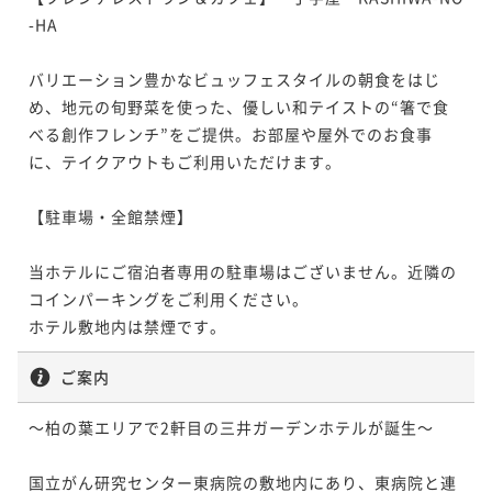
-HA　　

バリエーション豊かなビュッフェスタイルの朝食をはじ
め、地元の旬野菜を使った、優しい和テイストの“箸で食
べる創作フレンチ”をご提供。お部屋や屋外でのお食事
に、テイクアウトもご利用いただけます。

【駐車場・全館禁煙】

当ホテルにご宿泊者専用の駐車場はございません。近隣の
コインパーキングをご利用ください。

ホテル敷地内は禁煙です。
ご案内
～柏の葉エリアで2軒目の三井ガーデンホテルが誕生～

国立がん研究センター東病院の敷地内にあり、東病院と連