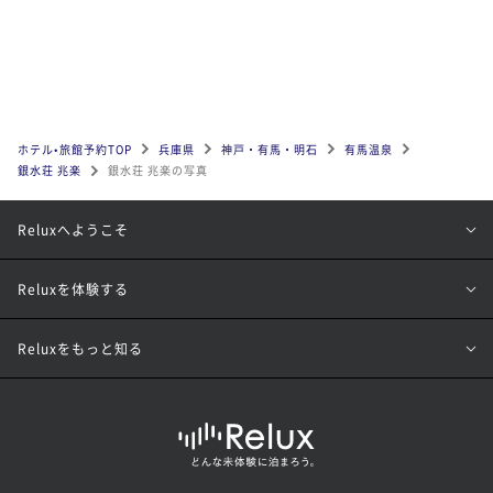
ホテル•旅館予約TOP
兵庫県
神戸・有馬・明石
有馬温泉
銀水荘 兆楽
銀水荘 兆楽の写真
Reluxへようこそ
Reluxを体験する
Reluxをもっと知る