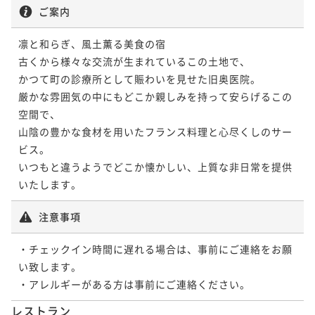
ご案内
凛と和らぎ、風土薫る美食の宿

古くから様々な交流が生まれているこの土地で、

かつて町の診療所として賑わいを見せた旧奥医院。

厳かな雰囲気の中にもどこか親しみを持って安らげるこの
空間で、

山陰の豊かな食材を用いたフランス料理と心尽くしのサー
ビス。

いつもと違うようでどこか懐かしい、上質な非日常を提供
いたします。
注意事項
・チェックイン時間に遅れる場合は、事前にご連絡をお願
い致します。

・アレルギーがある方は事前にご連絡ください。
レストラン