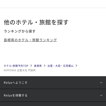
他のホテル・旅館を探す
ランキングから探す
島根県のホテル・旅館ランキング
ホテル•旅館予約TOP
島根県
出雲・大田・石見銀山
NIPPONIA 出雲大社 門前町
Reluxへようこそ
Reluxを体験する