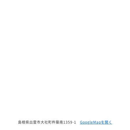
島根県出雲市大社町杵築南1359-1
GoogleMapを開く