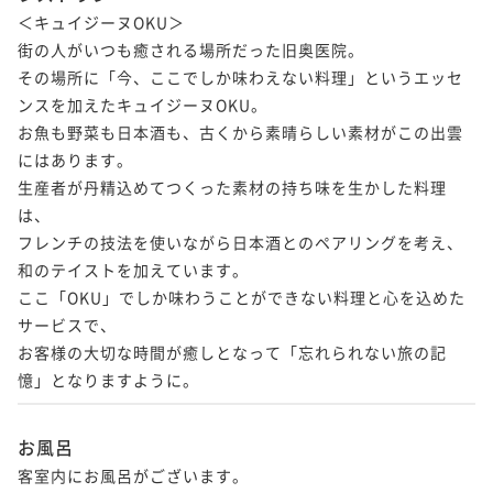
＜キュイジーヌOKU＞

街の人がいつも癒される場所だった旧奥医院。

その場所に「今、ここでしか味わえない料理」というエッセ
ンスを加えたキュイジーヌOKU。

お魚も野菜も日本酒も、古くから素晴らしい素材がこの出雲
にはあります。

生産者が丹精込めてつくった素材の持ち味を生かした料理
は、

フレンチの技法を使いながら日本酒とのペアリングを考え、
和のテイストを加えています。

ここ「OKU」でしか味わうことができない料理と心を込めた
サービスで、

お客様の大切な時間が癒しとなって「忘れられない旅の記
憶」となりますように。
お風呂
客室内にお風呂がございます。
