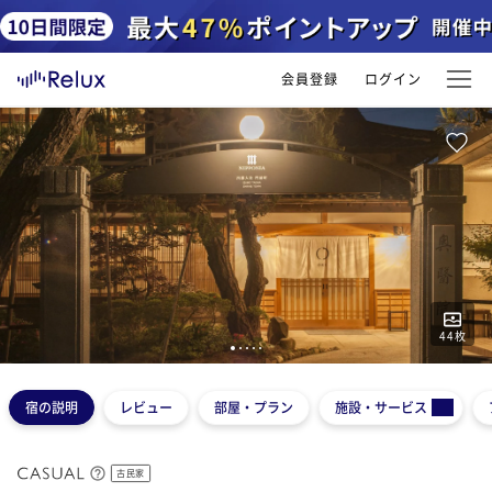
会員登録
ログイン
44
枚
1
2
3
4
5
宿の説明
レビュー
部屋・プラン
施設・サービス
古民家