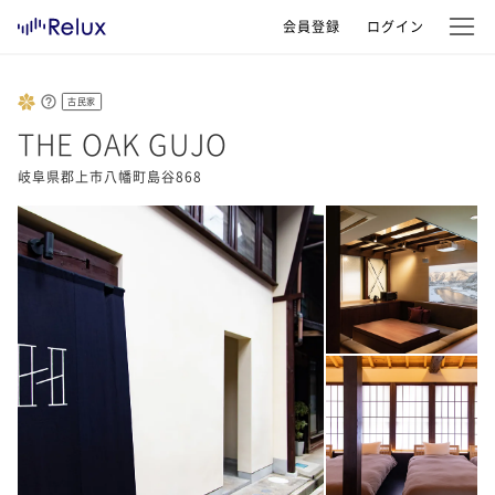
会員登録
ログイン
古民家
THE OAK GUJO
岐阜県郡上市八幡町島谷868