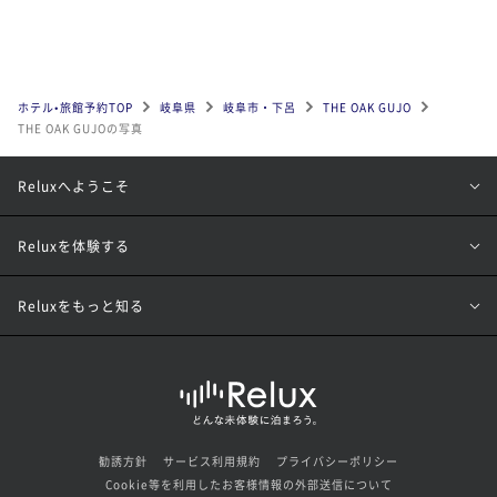
ホテル•旅館予約TOP
岐阜県
岐阜市・下呂
THE OAK GUJO
THE OAK GUJOの写真
Reluxへようこそ
Reluxを体験する
Reluxをもっと知る
勧誘方針
サービス利用規約
プライバシーポリシー
Cookie等を利用したお客様情報の外部送信について