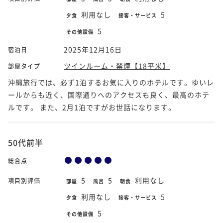
利用なし
5
夕食
接客・サービス
5
その他設備
2025年12月16日
宿泊日
ツインルーム・禁煙【18平米】
部屋タイプ
沖縄旅行では、必ず1泊するお気に入りのホテルです。ゆいレ
ールからも近く、国際通りへのアクセスも良く、最高のホテ
ルです。 また、2月1泊ですがお世話になります。
50代前半
総合点
5
5
利用なし
項目別評価
部屋
風呂
朝食
利用なし
5
夕食
接客・サービス
5
その他設備