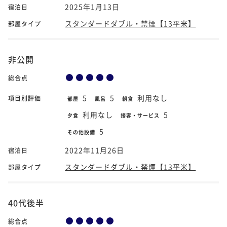
2025年1月13日
宿泊日
スタンダードダブル・禁煙【13平米】
部屋タイプ
非公開
総合点
5
5
利用なし
項目別評価
部屋
風呂
朝食
利用なし
5
夕食
接客・サービス
5
その他設備
2022年11月26日
宿泊日
スタンダードダブル・禁煙【13平米】
部屋タイプ
40代後半
総合点