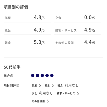
項目別の評価
4.8
0.0
/5
/5
部屋
夕食
4.9
4.9
/5
/5
風呂
接客・サービス
5.0
4.4
/5
/5
朝食
その他の設備
50代前半
総合点
5
5
利用なし
項目別評価
部屋
風呂
朝食
利用なし
5
夕食
接客・サービス
5
その他設備