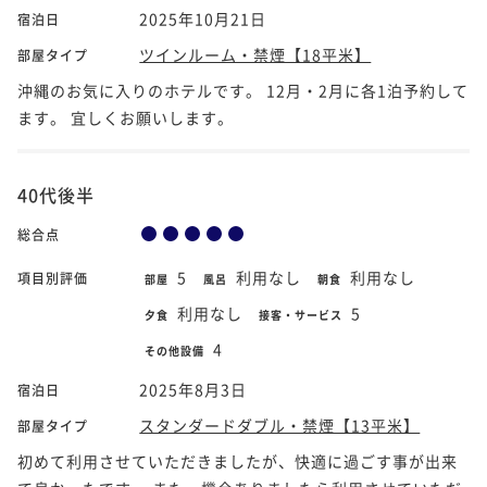
2025年10月21日
宿泊日
ツインルーム・禁煙【18平米】
部屋タイプ
沖縄のお気に入りのホテルです。 12月・2月に各1泊予約して
ます。 宜しくお願いします。
40代後半
総合点
5
利用なし
利用なし
項目別評価
部屋
風呂
朝食
利用なし
5
夕食
接客・サービス
4
その他設備
2025年8月3日
宿泊日
スタンダードダブル・禁煙【13平米】
部屋タイプ
初めて利用させていただきましたが、快適に過ごす事が出来