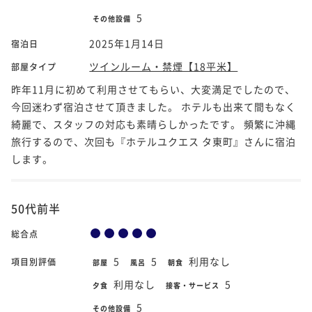
5
その他設備
2025年1月14日
宿泊日
ツインルーム・禁煙【18平米】
部屋タイプ
昨年11月に初めて利用させてもらい、大変満足でしたので、
今回迷わず宿泊させて頂きました。 ホテルも出来て間もなく
綺麗で、スタッフの対応も素晴らしかったです。 頻繁に沖縄
旅行するので、次回も『ホテルユクエス タ東町』さんに宿泊
します。
50代前半
総合点
5
5
利用なし
項目別評価
部屋
風呂
朝食
利用なし
5
夕食
接客・サービス
5
その他設備