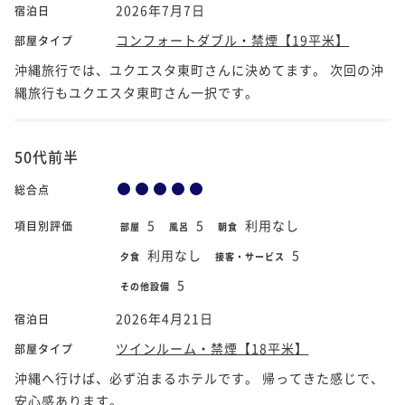
2026年7月7日
宿泊日
コンフォートダブル・禁煙【19平米】
部屋タイプ
沖縄旅行では、ユクエスタ東町さんに決めてます。 次回の沖
縄旅行もユクエスタ東町さん一択です。
50代前半
総合点
5
5
利用なし
項目別評価
部屋
風呂
朝食
利用なし
5
夕食
接客・サービス
5
その他設備
2026年4月21日
宿泊日
ツインルーム・禁煙【18平米】
部屋タイプ
沖縄へ行けば、必ず泊まるホテルです。 帰ってきた感じで、
安心感あります。