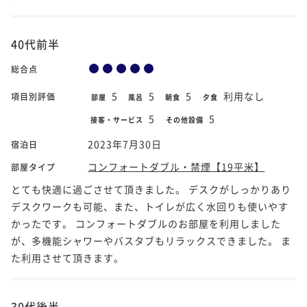
40代前半
総合点
5
5
5
利用なし
項目別評価
部屋
風呂
朝食
夕食
5
5
接客・サービス
その他設備
2023年7月30日
宿泊日
コンフォートダブル・禁煙【19平米】
部屋タイプ
とても快適に過ごさせて頂きました。 デスクがしっかりあり
デスクワークも可能、また、トイレが広く水回りも使いやす
かったです。 コンフォートダブルのお部屋を利用しました
が、多機能シャワーやバスタブもリラックスできました。 ま
た利用させて頂きます。
30代後半