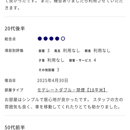
て良かったです。 また、機会ありましたら利用させていただ
きます。
20代後半
総合点
3
利用なし
利用なし
項目別評価
部屋
風呂
朝食
利用なし
4
夕食
接客・サービス
3
その他設備
2025年4月30日
宿泊日
モデレートダブル・禁煙【18平米】
部屋タイプ
お部屋はシンプルで居心地が良かったです。 スタッフの方の
雰囲気も良く、車を移動してくれたりとても助かりました。
50代前半