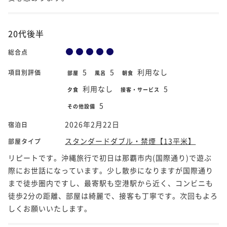
20代後半
総合点
5
5
利用なし
項目別評価
部屋
風呂
朝食
利用なし
5
夕食
接客・サービス
5
その他設備
2026年2月22日
宿泊日
スタンダードダブル・禁煙【13平米】
部屋タイプ
リピートです。沖縄旅行で初日は那覇市内(国際通り)で遊ぶ
際にお世話になっています。少し散歩になりますが国際通り
まで徒歩圏内ですし、最寄駅も空港駅から近く、コンビニも
徒歩2分の距離、部屋は綺麗で、接客も丁寧です。次回もよろ
しくお願いいたします。