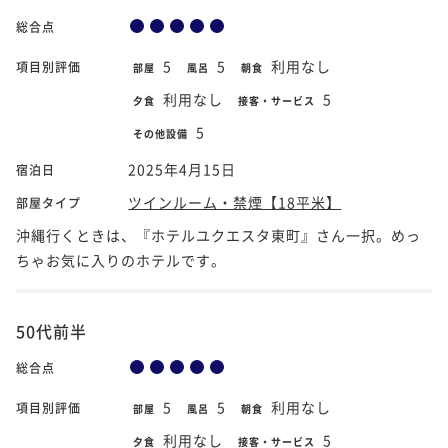
総合点
5
5
利用なし
項目別評価
部屋
風呂
朝食
利用なし
5
夕食
接客・サービス
5
その他設備
2025年4月15日
宿泊日
ツインルーム・禁煙【18平米】
部屋タイプ
沖縄行くときは、『ホテルユクエスタ東町』さん一択。めっ
ちゃお気に入りのホテルです。
50代前半
総合点
5
5
利用なし
項目別評価
部屋
風呂
朝食
利用なし
5
夕食
接客・サービス