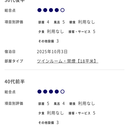
総合点
4
5
利用なし
項目別評価
部屋
風呂
朝食
利用なし
5
夕食
接客・サービス
3
その他設備
2025年10月3日
宿泊日
ツインルーム・禁煙【18平米】
部屋タイプ
40代前半
総合点
5
4
利用なし
項目別評価
部屋
風呂
朝食
利用なし
5
夕食
接客・サービス
3
その他設備