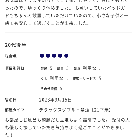
ったので、ゆっくり休めました。 お願いしていたベッドガー
ドもちゃんと設置していただけていたので、小さな子供と一
緒でも安心して過ごすことが出来ました。
20代後半
総合点
5
5
利用なし
項目別評価
部屋
風呂
朝食
利用なし
5
夕食
接客・サービス
5
その他設備
2023年9月15日
宿泊日
デラックスダブル・禁煙【21平米】
部屋タイプ
お部屋もお風呂も綺麗だし立地もよく最高でした。 受付の人
も優しく接していただき気持ちよく過ごすことができまし
た！