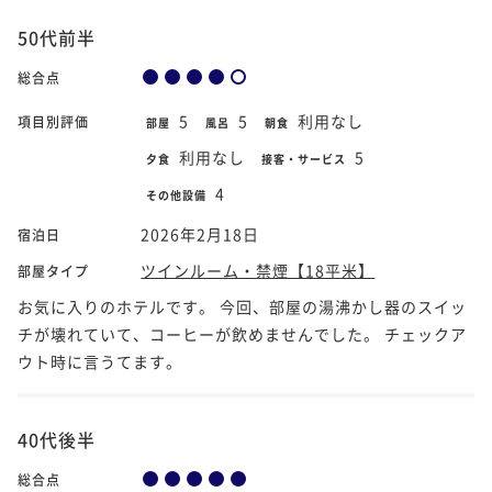
50代前半
総合点
5
5
利用なし
項目別評価
部屋
風呂
朝食
利用なし
5
夕食
接客・サービス
4
その他設備
2026年2月18日
宿泊日
ツインルーム・禁煙【18平米】
部屋タイプ
お気に入りのホテルです。 今回、部屋の湯沸かし器のスイッ
チが壊れていて、コーヒーが飲めませんでした。 チェックア
ウト時に言うてます。
40代後半
総合点