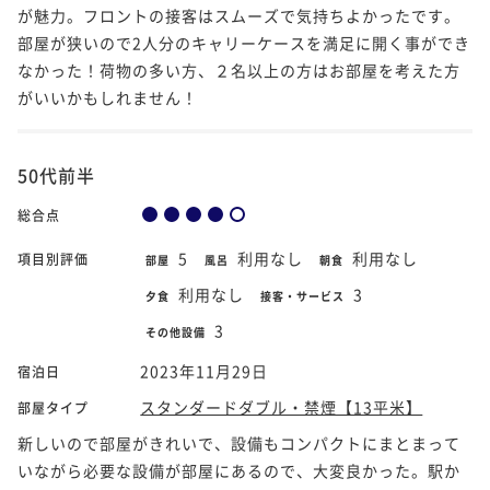
が魅力。フロントの接客はスムーズで気持ちよかったです。
部屋が狭いので2人分のキャリーケースを満足に開く事ができ
なかった！荷物の多い方、２名以上の方はお部屋を考えた方
がいいかもしれません！
50代前半
総合点
5
利用なし
利用なし
項目別評価
部屋
風呂
朝食
利用なし
3
夕食
接客・サービス
3
その他設備
2023年11月29日
宿泊日
スタンダードダブル・禁煙【13平米】
部屋タイプ
新しいので部屋がきれいで、設備もコンパクトにまとまって
いながら必要な設備が部屋にあるので、大変良かった。駅か