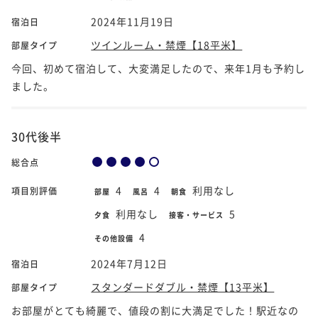
2024年11月19日
宿泊日
ツインルーム・禁煙【18平米】
部屋タイプ
今回、初めて宿泊して、大変満足したので、来年1月も予約し
ました。
30代後半
総合点
4
4
利用なし
項目別評価
部屋
風呂
朝食
利用なし
5
夕食
接客・サービス
4
その他設備
2024年7月12日
宿泊日
スタンダードダブル・禁煙【13平米】
部屋タイプ
お部屋がとても綺麗で、値段の割に大満足でした！駅近なの