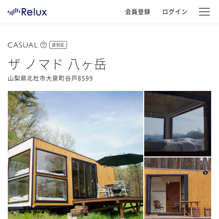
会員登録
ログイン
貸別荘
ザ ノマド 八ヶ岳
山梨県北杜市大泉町谷戸8599