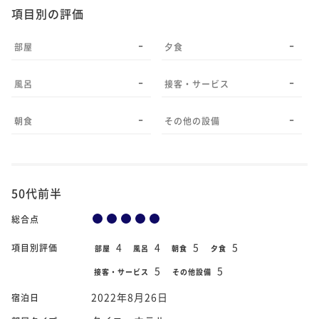
項目別の評価
-
-
部屋
夕食
-
-
風呂
接客・サービス
-
-
朝食
その他の設備
50代前半
総合点
4
4
5
5
項目別評価
部屋
風呂
朝食
夕食
5
5
接客・サービス
その他設備
2022年8月26日
宿泊日