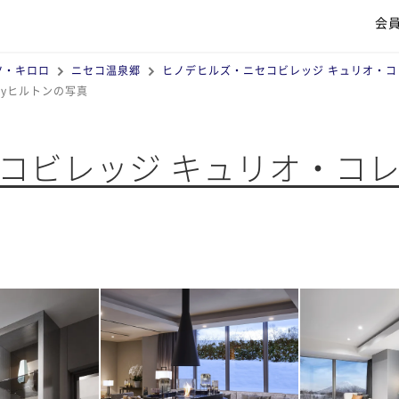
会
ツ・キロロ
ニセコ温泉郷
ヒノデヒルズ・ニセコビレッジ キュリオ・コ
yヒルトンの写真
コビレッジ キュリオ・コレ