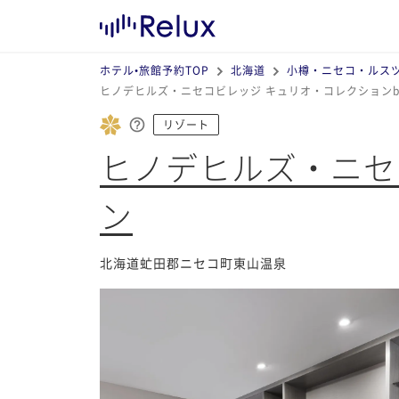
ホテル•旅館予約TOP
北海道
小樽・ニセコ・ルス
ヒノデヒルズ・ニセコビレッジ キュリオ・コレクションb
リゾート
ヒノデヒルズ・ニセ
ン
北海道虻田郡ニセコ町東山温泉