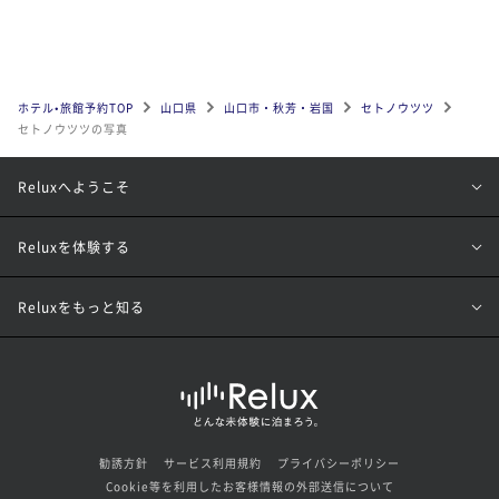
ホテル•旅館予約TOP
山口県
山口市・秋芳・岩国
セトノウツツ
セトノウツツの写真
Reluxへようこそ
Reluxを体験する
Reluxをもっと知る
勧誘方針
サービス利用規約
プライバシーポリシー
Cookie等を利用したお客様情報の外部送信について