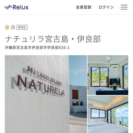
会員登録
ログイン
貸別荘
ナチュリラ宮古島・伊良部
沖縄県宮古島市伊良部字伊良部836-1