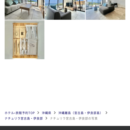
ホテル•旅館予約TOP
沖縄県
沖縄離島（宮古島・伊良部島）
ナチュリラ宮古島・伊良部
ナチュリラ宮古島・伊良部の写真