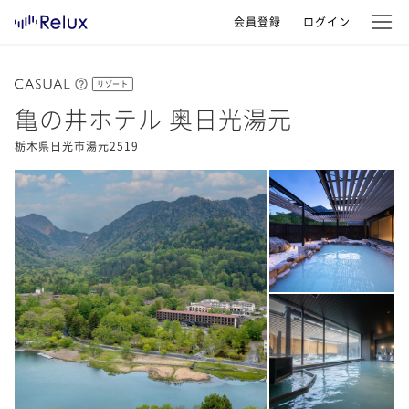
会員登録
ログイン
リゾート
亀の井ホテル 奥日光湯元
栃木県日光市湯元2519