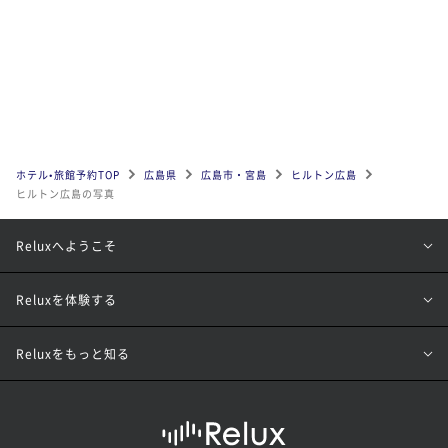
ホテル•旅館予約TOP
広島県
広島市・宮島
ヒルトン広島
ヒルトン広島の写真
Reluxへようこそ
Reluxを体験する
Reluxをもっと知る