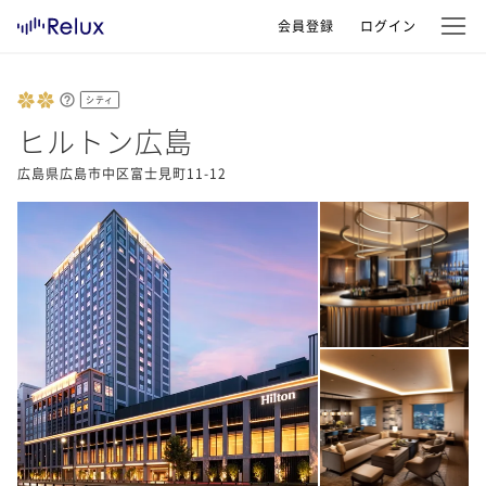
会員登録
ログイン
シティ
ヒルトン広島
広島県広島市中区富士見町11-12