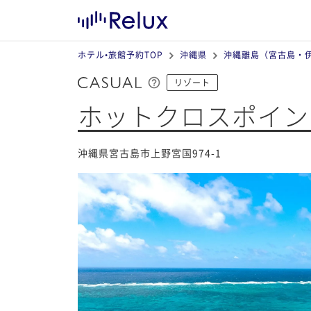
ホテル•旅館予約TOP
沖縄県
沖縄離島（宮古島・
リゾート
ホットクロスポイン
沖縄県宮古島市上野宮国974-1