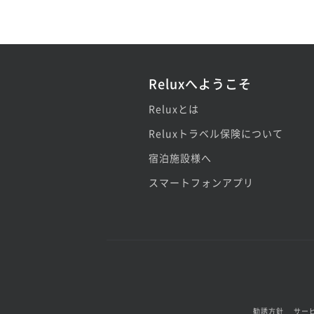
Reluxへようこそ
Reluxとは
Reluxトラベル保険について
宿泊施設様へ
スマートフォンアプリ
勧誘方針
サー