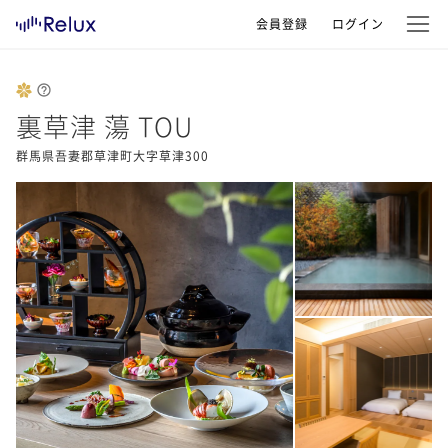
会員登録
ログイン
裏草津 蕩 TOU
群馬県吾妻郡草津町大字草津300