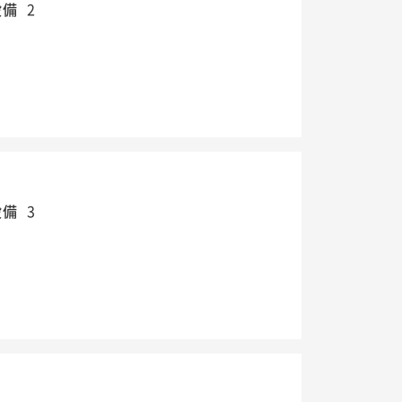
設備
2
設備
3