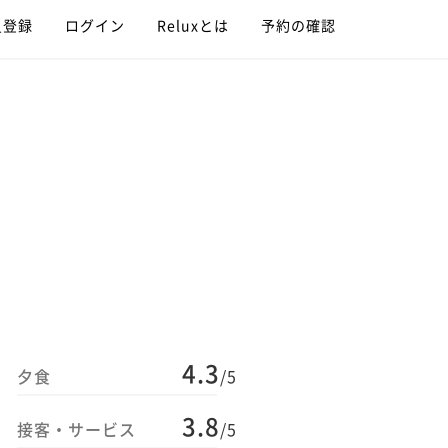
員登録
ログイン
Reluxとは
予約の確認
4.3
夕食
/5
3.8
接客・サービス
/5