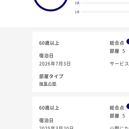
2点
1点
60歳以上
総合点
部屋
5
宿泊日
2026年7月3日
サービス
部屋タイプ
檜葉の間
4.5
60歳以上
総合点
/5
部屋
5
宿泊日
2025年3月20日
山際にた