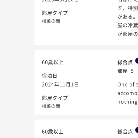
ず、特
部屋タイプ
がある
檜葉の間
屋の冷
が部屋の
60歳以上
総合点
部屋
5
宿泊日
2024年11月1日
One of 
accomod
部屋タイプ
nothing 
檜葉の間
60歳以上
総合点