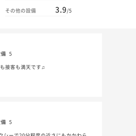
3.9
その他の設備
/5
設備
5
も接客も満天です♫
設備
5
クシーで20分程度の近さにもかかわら