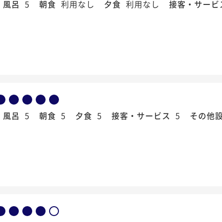
風呂
5
朝食
利用なし
夕食
利用なし
接客・サービ
風呂
5
朝食
5
夕食
5
接客・サービス
5
その他