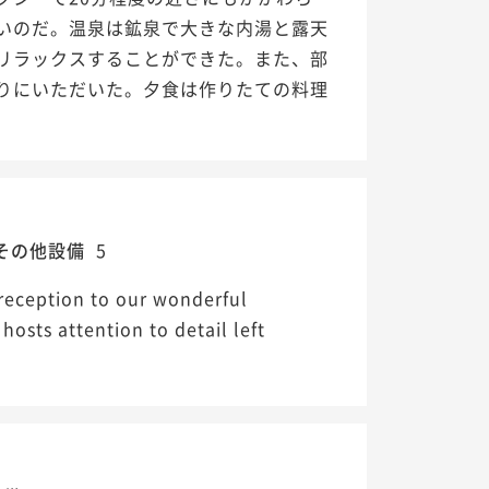
いのだ。温泉は鉱泉で大きな内湯と露天
リラックスすることができた。また、部
りにいただいた。夕食は作りたての料理
その他設備
5
 reception to our wonderful
osts attention to detail left