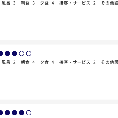
風呂
3
朝食
3
夕食
4
接客・サービス
2
その他
風呂
2
朝食
4
夕食
4
接客・サービス
2
その他