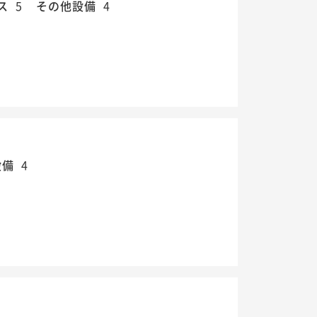
ス
5
その他設備
4
設備
4