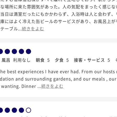
別な場所に来た雰囲気があった。人の気配をまったく感じな
。当日は満室だったにもかかわらず、入浴時は人と会わず、
蔵庫にはよく冷えた缶ビールのサービスがあり、お風呂上が
テーブル...
続きをよむ
風呂
利用なし
朝食
5
夕食
5
接客・サービス
5
the best experiences I have ever had. From our hosts
ation and surrounding gardens, and our meals , our h
wanting. Dinner ...
続きをよむ