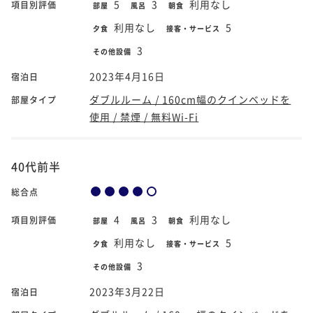
5
3
利用なし
項目別評価
部屋
風呂
朝食
利用なし
5
夕食
接客・サービス
3
その他設備
2023年4月16日
宿泊日
ダブルルーム / 160cm幅のクインベッドを
部屋タイプ
使用 / 禁煙 / 無料Wi-Fi
40代前半
総合点
4
3
利用なし
項目別評価
部屋
風呂
朝食
利用なし
5
夕食
接客・サービス
3
その他設備
2023年3月22日
宿泊日