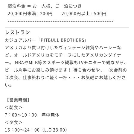
宿泊料金 ＝ お一人様、ご一泊につき

20,000円未満 : 200円　　20,000円以上 : 500円

-----------------------------------------------------------
レストラン
カジュアルバー「PITBULL BROTHERS」

アメリカより買い付けしたヴィンテージ雑貨やハーレーな
ど、オールドアメリカをモチーフにしたアメリカンダイナ
ー。 NBAやMLB等のスポーツ観戦もTVモニターで観ながら、
ビール片手にお楽しみ頂けます！ 待ち合わせや、一次会前の
０次会、仕事終わりに軽く一杯・・・お気軽にお越しくださ
い。

【営業時間】

＜朝食＞

7：00～10：00　年中無休

＜夕食＞

16：00～24：00（L.O 23:00）
