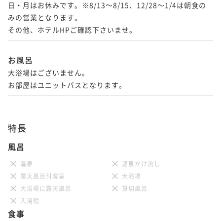
日・月はお休みです。※8/13～8/15、12/28～1/4は朝食の
みの営業となります。

その他、ホテルHPご確認下さいませ。　
お風呂
大浴場はございません。

お部屋はユニットバスとなります。
特長
風呂
温泉
源泉かけ流し
露天風呂付客室
大浴場
大浴場に露天風呂
貸切風呂
入湯税
食事