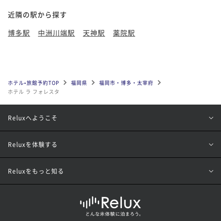
近隣の駅から探す
博多駅
中洲川端駅
天神駅
薬院駅
ホテル•旅館予約TOP
福岡県
福岡市・博多・太宰府
ホテル ラ フォレスタ
Reluxへようこそ
Reluxを体験する
Reluxをもっと知る