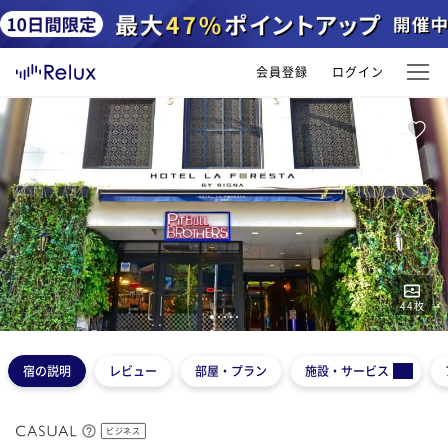
会員登録
ログイン
44
枚
1
2
3
4
5
宿の説明
レビュー
部屋・プラン
施設・サービス
ビジネス