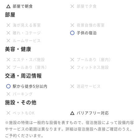
部屋で朝食
部屋で夕食
部屋
海が見える客室
夜景自慢の客室
離れ・コテージ
子供の宿泊
ルームサービス
美容・健康
エステ・スパ施設
プールあり（屋内）
プールあり（屋外）
フィットネス施設
交通・周辺情報
駅から徒歩5分以内
送迎サービス
パーキング
施設・その他
ペットもOK
バリアフリー対応
※施設の特徴は一般的な設備を表すもので、宿泊施設によって設備内容
やサービスの範囲は異なります。詳細は宿泊施設へ直接ご確認のうえ、
ご予約くださいませ。