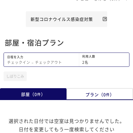
新型コロナウイルス感染症対策
部屋・宿泊プラン
利用人数
日程を入力
2
名
チェックイン
−
チェックアウト
しぼりこみ
部屋
（
0
）
プラン
（
0
）
件
件
選択された日付では空室は見つかりませんでした。
日付を変更してもう一度検索してください