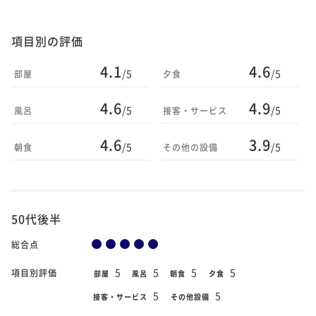
項目別の評価
4.1
4.6
/5
/5
部屋
夕食
4.6
4.9
/5
/5
風呂
接客・サービス
4.6
3.9
/5
/5
朝食
その他の設備
50代後半
総合点
5
5
5
5
項目別評価
部屋
風呂
朝食
夕食
5
5
接客・サービス
その他設備