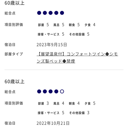
60歳以上
総合点
5
5
5
4
項目別評価
部屋
風呂
朝食
夕食
5
5
接客・サービス
その他設備
2023年9月15日
宿泊日
【展望温泉付】コンフォートツイン◆シモ
部屋タイプ
ンズ製ベッド◆禁煙
60歳以上
総合点
3
4
4
5
項目別評価
部屋
風呂
朝食
夕食
5
3
接客・サービス
その他設備
2022年10月21日
宿泊日