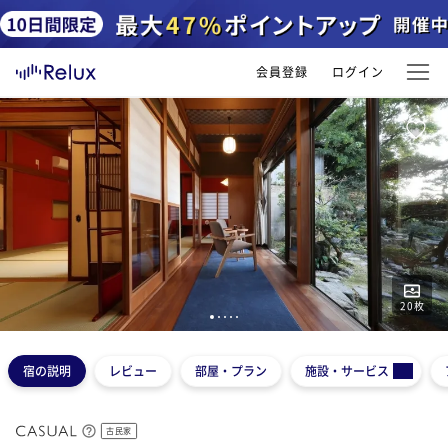
会員登録
ログイン
20
枚
1
2
3
4
5
宿の説明
レビュー
部屋・プラン
施設・サービス
古民家