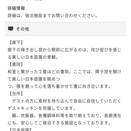
詳細情報
詳細は、宿泊施設までお問い合わせください。
その他
【廊下】

廊下の掃き出し窓から眼前に広がるのは、侘び寂びを感じ
る美しい日本庭園の景観。

【書院】

和室と繋がった２畳ほどの書院。ここでは、障子窓を開け
て美しい日本庭園を眺めつ

つ、覗を磨って心を落ち着かせて書に向き合います。

【台所】

　ゲストの方に食材を持ち込んで自由に自炊していただく
ゲストキッチンを完備しています。

　鍋、炊飯器、各種調味料等を取り揃えており、長期滞在
にも、安心してご宿泊できる施設となっております。

【日本庭園】
