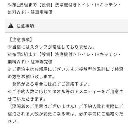
※布団5組まで【設備】洗浄機付きトイレ・IHキッチン・
無料WiFi・駐車場完備
注意事項
【注意事項】

※当宿にはスタッフが常駐しておりません。

※布団5組まで【設備】洗浄機付きトイレ・IHキッチン・
無料WiFi・駐車場完備

※ご宿泊中はお部屋にございます非接触型体温計にて検温
の方をお願い致します。

　発熱がある場合には必ずご連絡下さい。

※ご予約人数に応じてタオル等のアメニティーをご用意さ
せていただきます。

（寝間着のご用意はございません）ご予約人数と実際にご
宿泊される人数が変更になる際は、必ず事前にご連絡くだ
さい。
