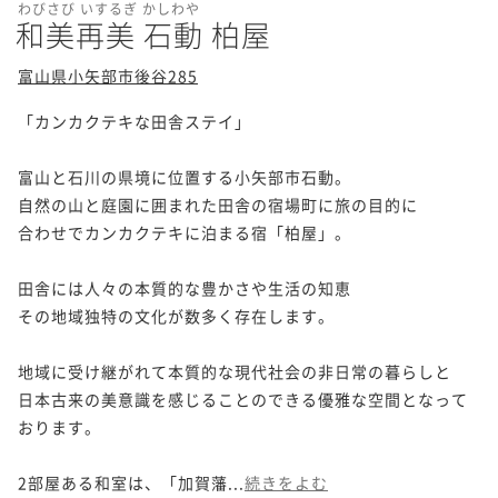
わびさび いするぎ かしわや
和美再美 石動 柏屋
富山県小矢部市後谷285
「カンカクテキな田舎ステイ」

富山と石川の県境に位置する小矢部市石動。

自然の山と庭園に囲まれた田舎の宿場町に旅の目的に

合わせでカンカクテキに泊まる宿「柏屋」。

田舎には人々の本質的な豊かさや生活の知恵

その地域独特の文化が数多く存在します。

地域に受け継がれて本質的な現代社会の非日常の暮らしと

日本古来の美意識を感じることのできる優雅な空間となって
おります。

2部屋ある和室は、「加賀藩...
続きをよむ