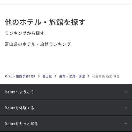
他のホテル・旅館を探す
ランキングから探す
富山県のホテル・旅館ランキング
ホテル•旅館予約TOP
富山県
高岡・氷見・砺波
和美再美 石動 柏屋
Reluxへようこそ
Reluxを体験する
Reluxをもっと知る