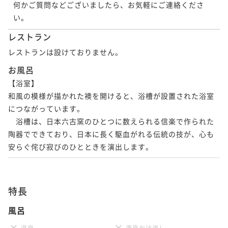
何かご質問などございましたら、お気軽にご連絡くださ
レストラン
レストランは設けておりません。
お風呂
【浴室】

和風の模様が描かれた襖を開けると、浴槽が設置された浴室
につながっています。

　浴槽は、日本六古窯のひとつに数えられる信楽で作られた
陶器でできており、日本に長く駆血がれる伝統の技が、心も
安らぐ侘び寂びのひとときを演出します。
特長
風呂
温泉
源泉かけ流し