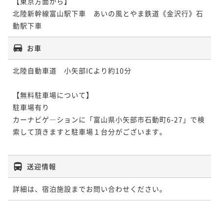
【東京方面から】

北陸新幹線富山駅下車　あいの風とやま鉄道《金沢行》石
動駅下車
お車
北陸自動車道　小矢部ICより約10分

【無料駐車場について】

駐車場有り

カーナビゲ―ションに「富山県小矢部市石動町6-27」で検
索して頂きますと駐車場１台分がございます。

送迎情報
詳細は、宿泊施設までお問い合わせください。