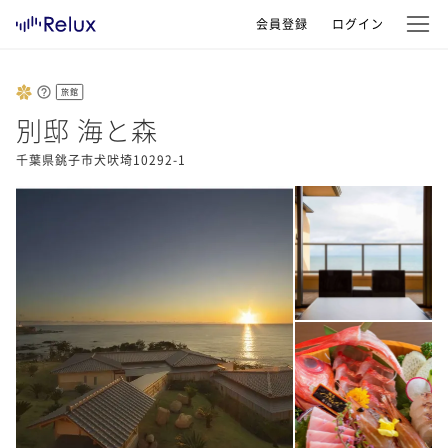
会員登録
ログイン
旅館
別邸 海と森
千葉県銚子市犬吠埼10292-1