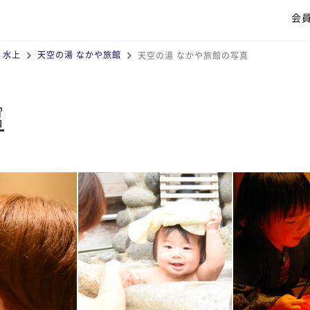
会
・水上
天空の湯 なかや旅館
天空の湯 なかや旅館の写真
館