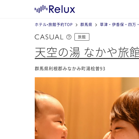
ホテル•旅館予約TOP
群馬県
草津・伊香保・四万
旅館
天空の湯 なかや旅
群馬県利根郡みなかみ町湯桧曽93