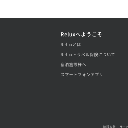
Reluxへようこそ
Reluxとは
Reluxトラベル保険について
宿泊施設様へ
スマートフォンアプリ
勧誘方針
サー