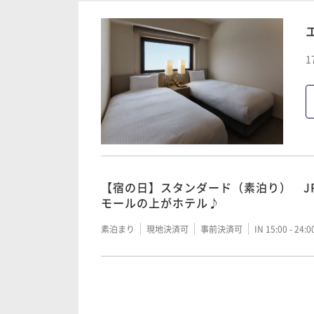
素泊まり
現地決済可
事前決済可
IN 15:00 - 24:
90日前までの予約がお得♪（素泊り）
1
テル♪
素泊まり
現地決済可
事前決済可
IN 15:00 - 24:
75日前までの予約がお得♪（素泊り）
テル♪
【宿の日】スタンダード（素泊り） J
モールの上がホテル♪
素泊まり
現地決済可
事前決済可
IN 15:00 - 24:
素泊まり
現地決済可
事前決済可
IN 15:00 - 24:
55日前までの予約がお得♪（素泊り）
テル♪
90日前までの予約がお得♪（素泊り）
テル♪
素泊まり
現地決済可
事前決済可
IN 15:00 - 24: