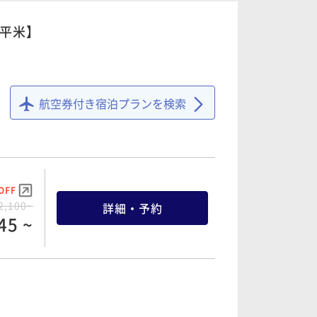
7平米】
OFF
9,500~
詳細・予約
25 ~
航空券付き宿泊プランを検索
OFF
9,700~
詳細・予約
15 ~
OFF
2,100~
詳細・予約
45 ~
OFF
9,900~
詳細・予約
05 ~
OFF
1,500~
詳細・予約