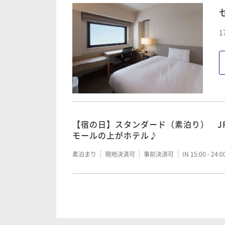
1
【宿の日】スタンダード（素泊り） J
モールの上がホテル♪
素泊まり
現地決済可
事前決済可
IN 15:00 - 24:
120日前までの予約がお得♪（素泊り
テル♪