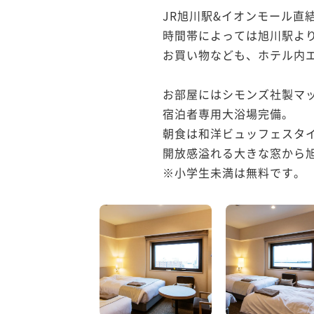
JR旭川駅&イオンモール直結
時間帯によっては旭川駅より
お買い物なども、ホテル内エ
お部屋にはシモンズ社製マッ
宿泊者専用大浴場完備。

朝食は和洋ビュッフェスタイ
開放感溢れる大きな窓から旭
※小学生未満は無料です。