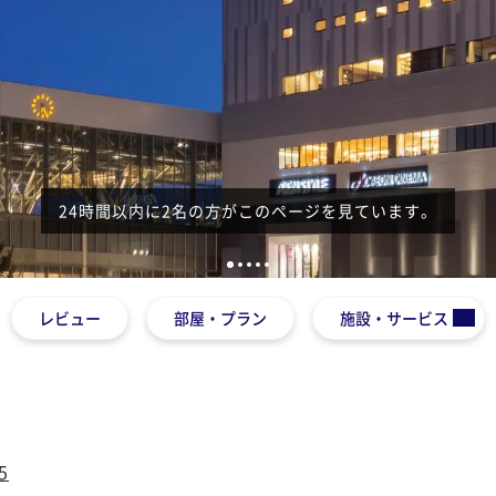
24時間以内に2名の方がこのページを見ています。
1
2
3
4
5
レビュー
部屋・プラン
施設・サービス
5