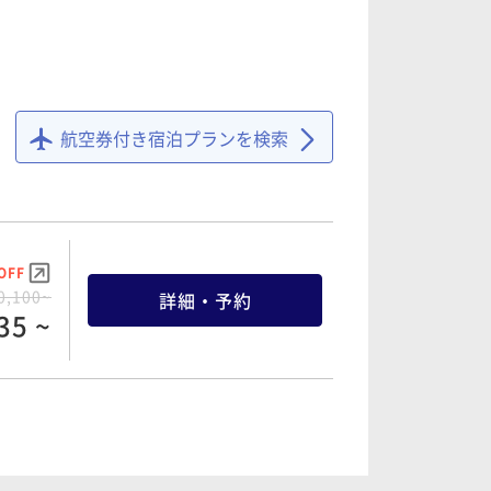
航空券付き宿泊プランを検索
OFF
0,100~
詳細・予約
35 ~
OFF
9,300~
詳細・予約
35 ~