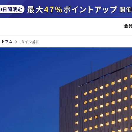
会
・トマム
JRイン旭川