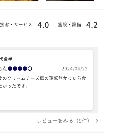
4.0
4.2
接客・サービス
施設・設備
0代後半
合点
2024/04/22
食のクリームチーズ車の運転無かったら食
たかったです。
レビューをみる（9件）