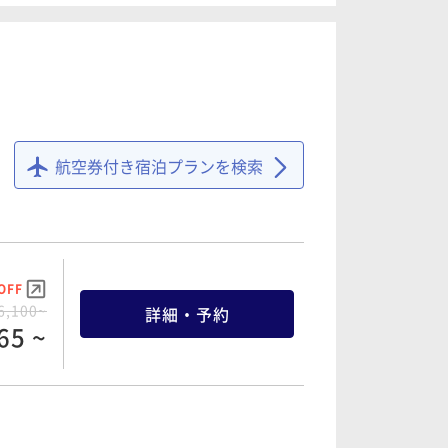
25 ~
OFF
0,700~
詳細・予約
65 ~
OFF
1,700~
詳細・予約
15 ~
航空券付き宿泊プランを検索
OFF
0,900~
詳細・予約
55 ~
OFF
1,900~
詳細・予約
05 ~
OFF
6,100~
詳細・予約
65 ~
OFF
2,900~
詳細・予約
55 ~
OFF
2,300~
詳細・予約
85 ~
OFF