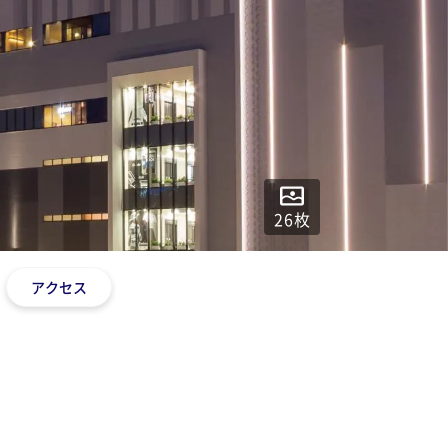
26
枚
アクセス