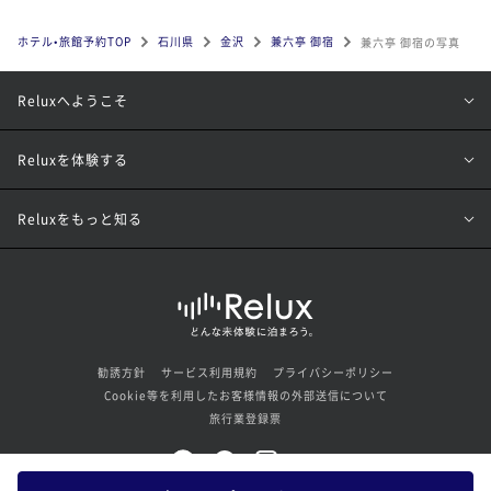
ホテル•旅館予約TOP
石川県
金沢
兼六亭 御宿
兼六亭 御宿の写真
Reluxへようこそ
Reluxを体験する
Reluxをもっと知る
勧誘方針
サービス利用規約
プライバシーポリシー
Cookie等を利用したお客様情報の外部送信について
旅行業登録票