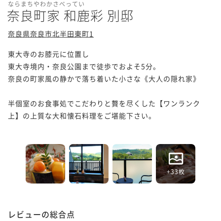
ならまちやわかさべってい
奈良町家 和鹿彩 別邸
奈良県奈良市北半田東町1
東大寺のお膝元に位置し

東大寺境内・奈良公園まで徒歩でおよそ5分。

奈良の町家風の静かで落ち着いた小さな《大人の隠れ家》

半個室のお食事処でこだわりと贅を尽くした【ワンランク
上】の上質な大和懐石料理をご堪能下さい。 

+33枚
レビューの総合点