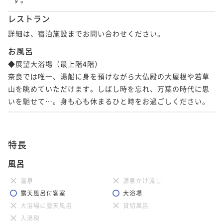
レストラン
詳細は、宿泊施設までお問い合わせください。
お風呂
◆展望大浴場（最上階4階）

奈良では唯一、湯船に身を預けながら大仏殿の大屋根や若草
山を眺めていただけます。しばし時を忘れ、万葉の時代に思
いを馳せて…。身も心も休まるひと時をお過ごしください。
特長
風呂
温泉
源泉かけ流し
露天風呂付客室
大浴場
大浴場に露天風呂
貸切風呂
入湯税