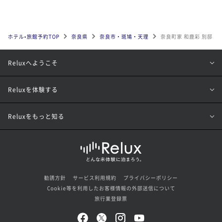
ホテル•旅館予約TOP
奈良県
奈良市・斑鳩・天理
奈良町家 和鹿彩 別邸
Reluxへようこそ
Reluxを体験する
Reluxをもっと知る
勧誘方針
サービス利用規約
プライバシーポリシー
Cookie等を利用したお客様情報の外部送信について
旅行業登録票