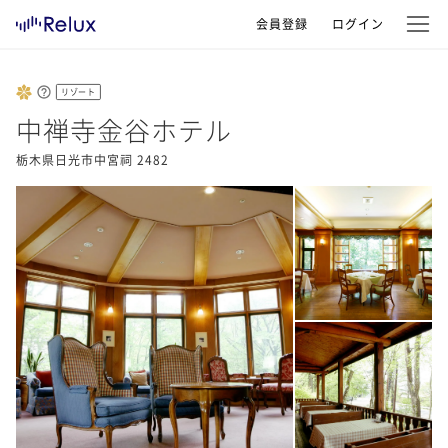
会員登録
ログイン
リゾート
中禅寺金谷ホテル
栃木県日光市中宮祠 2482