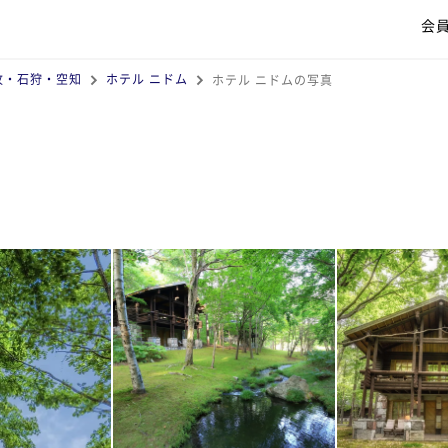
会
牧・石狩・空知
ホテル ニドム
ホテル ニドムの写真