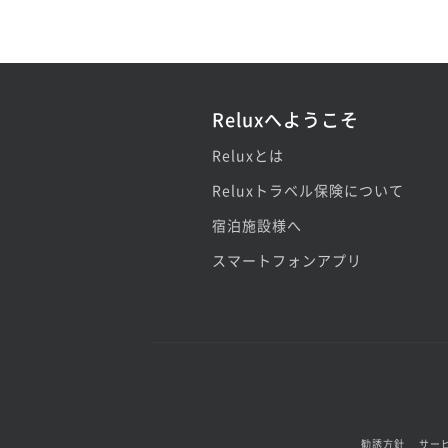
Reluxへようこそ
Reluxとは
Reluxトラベル保険について
宿泊施設様へ
スマートフォンアプリ
勧誘方針
サー