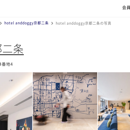
会
hotel anddoggy京都二条
hotel anddoggy京都二条の写真
京都二条
4番地4