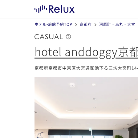
ホテル•旅館予約TOP
京都府
河原町・烏丸・大宮
hotel anddoggy
京都府京都市中京区大宮通御池下る三坊大宮町14