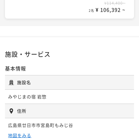
¥114,400~
¥ 106,392 ~
2名
施設・サービス
基本情報
施設名
みやじまの宿 岩惣
住所
広島県廿日市市宮島町もみじ谷
地図をみる