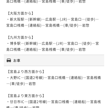
島口桟橋―(連絡船)―宮島桟橋―(車/徒歩)―岩惣

【大阪方面から】

・新大阪駅―(新幹線)―広島駅―(JR)―宮島口―(徒歩)―
宮島口桟橋―(連絡船)―宮島桟橋―(車/徒歩)―岩惣

【九州方面から】

・博多駅―(新幹線)―広島駅―(JR)―宮島口―(徒歩)―宮
お車
【宮島より西方面から】

・大野IC―(国道2号線)―宮島口桟橋―(連絡船)―宮島桟橋
―(車/徒歩)―岩惣

【宮島より東方面から】

・廿日市IC―(国道2号線)―宮島口桟橋―(連絡船)―宮島桟