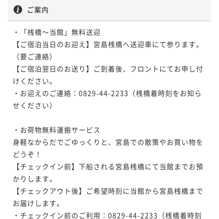
ご案内
・「桟橋～当館」無料送迎

【ご宿泊当日のお迎え】宮島桟橋へ送迎車にて参ります。
（要ご連絡）

【ご宿泊翌日のお送り】ご到着後、フロントにてお申し付
けください。

・お迎えのご連絡：0829-44-2233（桟橋着時刻をお知ら
せください）

・お荷物無料運搬サービス

身軽なからだでごゆっくりと、宮島での散策やお買い物を
どうぞ！

【チェックイン前】下船される宮島桟橋にて当館までお預
かりします。

【チェックアウト後】ご希望時刻に当館から宮島桟橋まで
お届けします。

・チェックイン前のご利用：0829-44-2233（桟橋着時刻