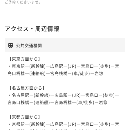
ご予約くださいませ。
アクセス・周辺情報
公共交通機関
【東京方面から】

・東京駅―(新幹線)―広島駅―(JR)―宮島口―(徒歩)―宮
島口桟橋―(連絡船)―宮島桟橋―(車/徒歩)―岩惣

【名古屋方面から】

・名古屋駅―(新幹線)―広島駅―(JR)―宮島口―(徒歩)―
宮島口桟橋―(連絡船)―宮島桟橋―(車/徒歩)―岩惣

【京都方面から】

・京都駅―(新幹線)―広島駅―(JR)―宮島口―(徒歩)―宮