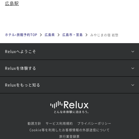
広島駅
ホテル•旅館予約TOP
広島県
広島市・宮島
みやじまの宿 岩惣
Reluxへようこそ
Reluxを体験する
Reluxをもっと知る
勧誘方針
サービス利用規約
プライバシーポリシー
Cookie等を利用したお客様情報の外部送信について
旅行業登録票