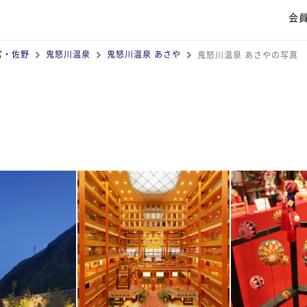
会
宮・佐野
鬼怒川温泉
鬼怒川温泉 あさや
鬼怒川温泉 あさやの写真