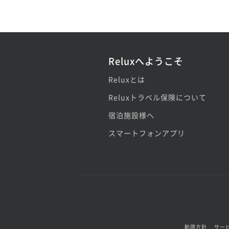
Reluxへようこそ
Reluxとは
Reluxトラベル保険について
宿泊施設様へ
スマートフォンアプリ
勧誘方針
サー