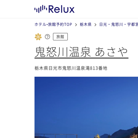
ホテル•旅館予約TOP
栃木県
日光・鬼怒川・宇都
旅館
鬼怒川温泉 あさや
栃木県日光市鬼怒川温泉滝813番地